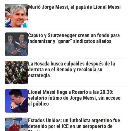
Murió Jorge Messi, el papá de Lionel Messi
Caputo y Sturzenegger crean un fondo para
indemnizar y “ganar” sindicatos aliados
La Rosada busca culpables después de la
derrota en el Senado y recalcula su
estrategia
Lionel Messi llega a Rosario a las 20.30:
velatorio íntimo de Jorge Messi, sin acceso
al público
Estados Unidos: un futbolista argentino fue
detenido por el ICE en un aeropuerto de