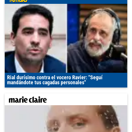
Rial durísimo contra el vocero Ravier: "Seguí
mandándote tus cagadas personales"