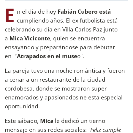
E
n el día de hoy
Fabián Cubero está
cumpliendo años. El ex futbolista está
celebrando su día en Villa Carlos Paz junto
a
Mica Viciconte
, quien se encuentra
ensayando y preparándose para debutar
en "
Atrapados en el muse
o".
La pareja tuvo una noche romántica y fueron
a cenar a un restaurante de la ciudad
cordobesa, donde se mostraron super
enamorados y apasionados ne esta especial
oportunidad.
Este sábado,
Mica
le dedicó un tierno
mensaje en sus redes sociales:
"Feliz cumple