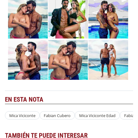
EN ESTA NOTA
Mica Viciconte
Fabian Cubero
Mica Viciconte Edad
Fabian
TAMBIÉN TE PUEDE INTERESAR