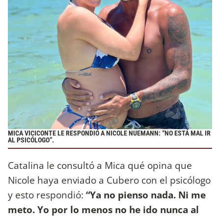
MICA VICICONTE LE RESPONDIÓ A NICOLE NUEMANN: “NO ESTÁ MAL IR
AL PSICÓLOGO”.
Catalina le consultó a Mica qué opina que
Nicole haya enviado a Cubero con el psicólogo
y esto respondió:
“Ya no pienso nada. Ni me
meto. Yo por lo menos no he ido nunca al