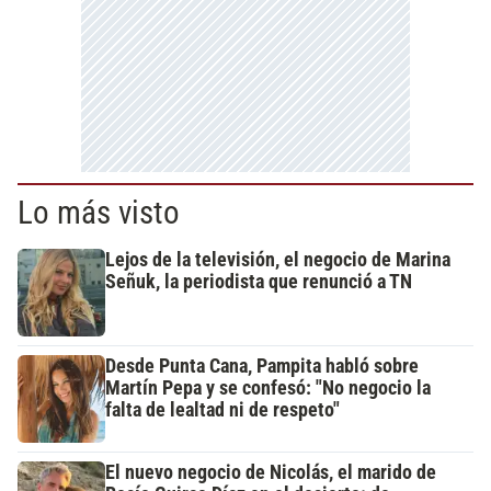
Lo más visto
Lejos de la televisión, el negocio de Marina
Señuk, la periodista que renunció a TN
Desde Punta Cana, Pampita habló sobre
Martín Pepa y se confesó: "No negocio la
falta de lealtad ni de respeto"
El nuevo negocio de Nicolás, el marido de