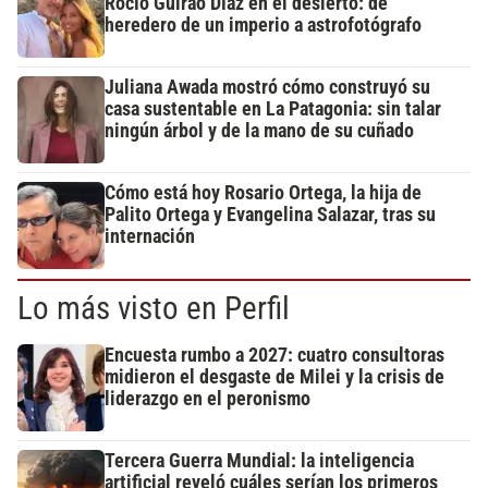
Rocío Guirao Díaz en el desierto: de
heredero de un imperio a astrofotógrafo
Juliana Awada mostró cómo construyó su
casa sustentable en La Patagonia: sin talar
ningún árbol y de la mano de su cuñado
Cómo está hoy Rosario Ortega, la hija de
Palito Ortega y Evangelina Salazar, tras su
internación
Lo más visto en Perfil
Encuesta rumbo a 2027: cuatro consultoras
midieron el desgaste de Milei y la crisis de
liderazgo en el peronismo
Tercera Guerra Mundial: la inteligencia
artificial reveló cuáles serían los primeros