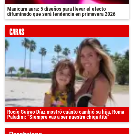
Manicura aura: 5 diseños para llevar el efecto
difuminado que será tendencia en primavera 2026
Rocío Guirao Díaz mostró cuánto cambió su hija, Roma
Paladini: "Siempre vas a ser nuestra chiquitita"