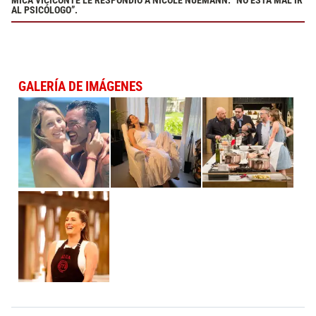
MICA VICICONTE LE RESPONDIÓ A NICOLE NUEMANN: “NO ESTÁ MAL IR
AL PSICÓLOGO”.
GALERÍA DE IMÁGENES