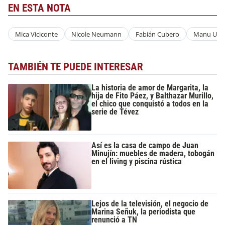
EN ESTA NOTA
Mica Viciconte
Nicole Neumann
Fabián Cubero
Manu Urce
TAMBIÉN TE PUEDE INTERESAR
La historia de amor de Margarita, la
hija de Fito Páez, y Balthazar Murillo,
el chico que conquistó a todos en la
serie de Tévez
Así es la casa de campo de Juan
Minujín: muebles de madera, tobogán
en el living y piscina rústica
Lejos de la televisión, el negocio de
Marina Señuk, la periodista que
renunció a TN