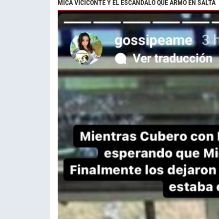
MICA VICICONTE Y EL ESCANDALO QUE ARMÓ EN SALTA