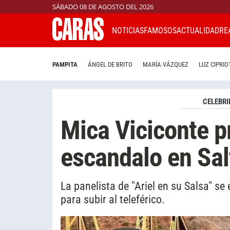
SÁBADO 08 DE AGOSTO DEL 2026
NOTICIAS
FAMOSOS
ACTUALIDAD
RE
PAMPITA
ÁNGEL DE BRITO
MARÍA VÁZQUEZ
LUZ CIPRIO
CELEBRI
Mica Viciconte p
escandalo en Sal
La panelista de "Ariel en su Salsa" se 
para subir al teleférico.