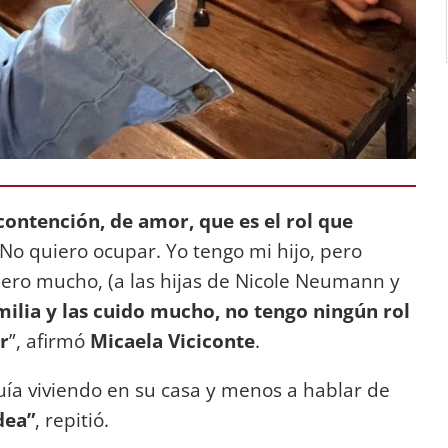
 contención, de amor, que es el rol que
o quiero ocupar. Yo tengo mi hijo, pero
ero mucho, (a las hijas de Nicole Neumann y
ilia y las cuido mucho, no tengo ningún rol
r
”, afirmó
Micaela Viciconte
.
uía viviendo en su casa y menos a hablar de
dea”
, repitió.