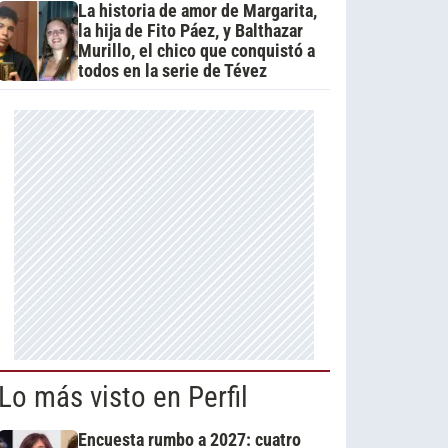
La historia de amor de Margarita,
la hija de Fito Páez, y Balthazar
Murillo, el chico que conquistó a
todos en la serie de Tévez
Lo más visto en Perfil
Encuesta rumbo a 2027: cuatro