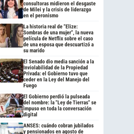
consultoras midieron el desgaste
de Milei y la crisis de liderazgo
en el peronismo
La historia real de "Elize:
Sombras de una mujer", la nueva
película de Netflix sobre el caso
de una esposa que descuartizó a
su marido
El Senado dio media sanción a la
Inviolabilidad de la Propiedad
Privada: el Gobierno tuvo que
ceder en la Ley del Manejo del
Fuego
El Gobierno perdió la pulseada
del nombre: la "Ley de Tierras" se
impuso en toda la conversación
digital
ANSES: cuándo cobran jubilados
y pensionados en agosto de