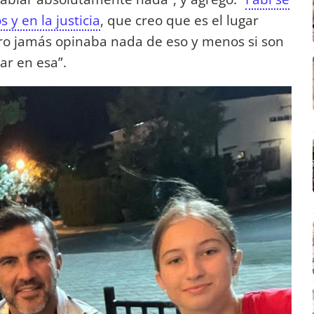
 y en la justicia
, que creo que es el lugar
ro jamás opinaba nada de eso y menos si son
ar en esa”.