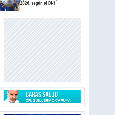
2026, según el DNI