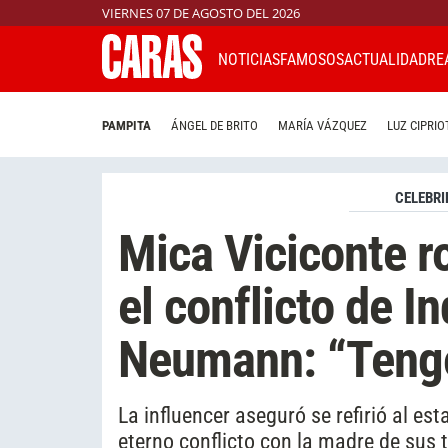
VIERNES 07 DE AGOSTO DEL 2026
NOTICIAS
FAMOSOS
ACTUALIDAD
RE
PAMPITA
ÁNGEL DE BRITO
MARÍA VÁZQUEZ
LUZ CIPRIO
CELEBRI
Mica Viciconte r
el conflicto de I
Neumann: “Tengo
La influencer aseguró se refirió al e
eterno conflicto con la madre de sus t