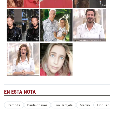
EN ESTA NOTA
Pampita
Paula Chaves
Eva Bargiela
Marley
Flor Peña