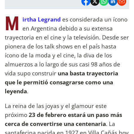
M
irtha Legrand
es considerada un ícono
en Argentina debido a su extensa
trayectoria en el cine y la televisión. Desde ser
pionera de los talk shows en el país hasta
ícono de la moda y el cine, la diva de los
almuerzos a lo largo de sus casi 98 años de
vida supo construir
una basta trayectoria
que le permitió consagrarse como una
leyenda
.
La reina de las joyas y el glamour este
próximo
23 de febrero estará un paso más
cerca de convertirse una centenaria
. La
santafecina nacida en 1927 en Villa Cañás hoy