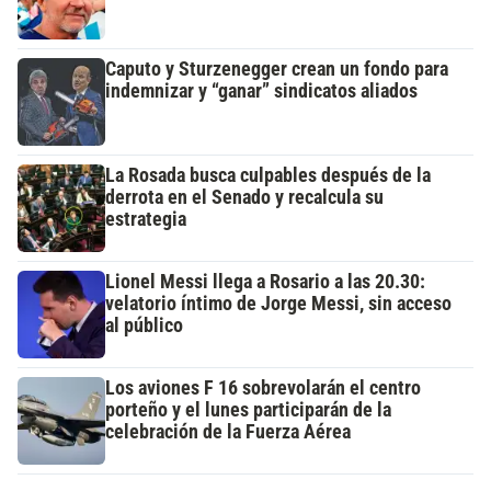
Caputo y Sturzenegger crean un fondo para
indemnizar y “ganar” sindicatos aliados
La Rosada busca culpables después de la
derrota en el Senado y recalcula su
estrategia
Lionel Messi llega a Rosario a las 20.30:
velatorio íntimo de Jorge Messi, sin acceso
al público
Los aviones F 16 sobrevolarán el centro
porteño y el lunes participarán de la
celebración de la Fuerza Aérea