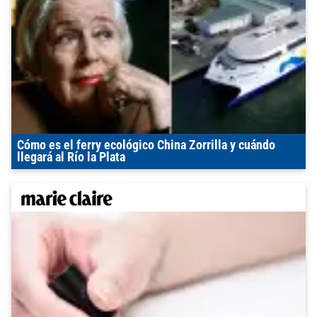
Cómo es el ferry ecológico China Zorrilla y cuándo
llegará al Río la Plata