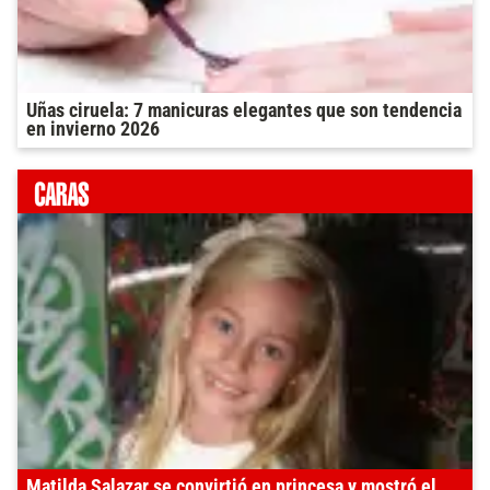
Uñas ciruela: 7 manicuras elegantes que son tendencia
en invierno 2026
Matilda Salazar se convirtió en princesa y mostró el