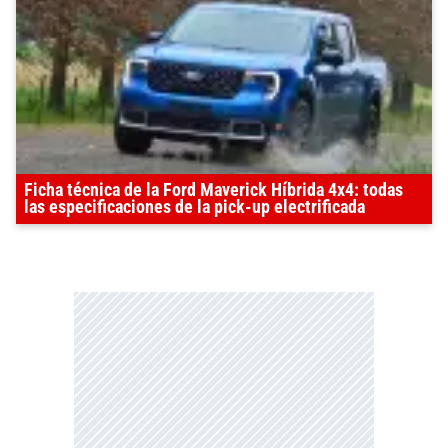
Ficha técnica de la Ford Maverick Híbrida 4x4: todas
las especificaciones de la pick-up electrificada