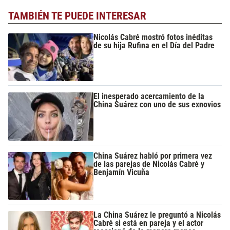
TAMBIÉN TE PUEDE INTERESAR
Nicolás Cabré mostró fotos inéditas
de su hija Rufina en el Día del Padre
El inesperado acercamiento de la
China Suárez con uno de sus exnovios
China Suárez habló por primera vez
de las parejas de Nicolás Cabré y
Benjamín Vicuña
La China Suárez le preguntó a Nicolás
Cabré si está en pareja y el actor