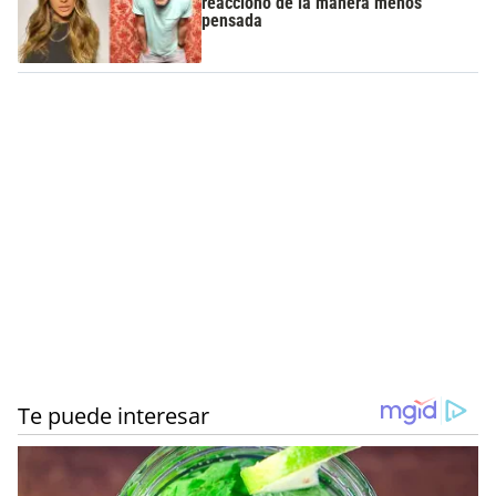
reaccionó de la manera menos
pensada