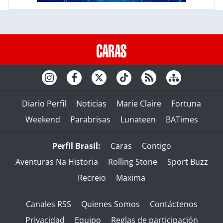
Diario Perfil
Noticias
Marie Claire
Fortuna
Weekend
Parabrisas
Lunateen
BATimes
Perfil Brasil:
Caras
Contigo
Aventuras Na Historia
Rolling Stone
Sport Buzz
Recreio
Maxima
Canales RSS
Quienes Somos
Contáctenos
Privacidad
Equipo
Reglas de participación