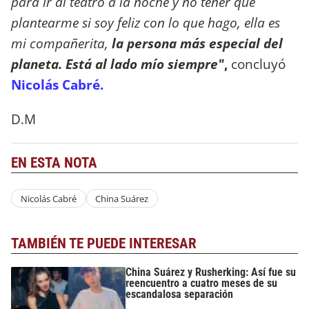
para ir al teatro a la noche y no tener que
plantearme si soy feliz con lo que hago, ella es
mi compañerita,
la persona más especial del
planeta. Está al lado mío siempre"
,
concluyó
Nicolás Cabré.
D.M
EN ESTA NOTA
Nicolás Cabré
China Suárez
TAMBIÉN TE PUEDE INTERESAR
China Suárez y Rusherking: Así fue su
reencuentro a cuatro meses de su
escandalosa separación