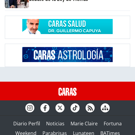
Diario Perfil
Noticias
Marie Claire
Fortuna
Weekend
Parabrisas
Lunateen
BATimes