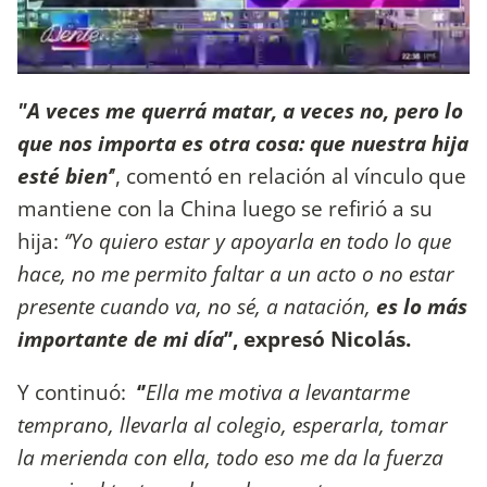
"A veces me querrá matar, a veces no, pero lo
que nos importa es otra cosa: que nuestra hija
esté bien’
’, comentó en relación al vínculo que
mantiene con la China luego se refirió a su
hija:
‘’Yo quiero estar y apoyarla en todo lo que
hace, no me permito faltar a un acto o no estar
presente cuando va, no sé, a natación,
es lo más
importante de mi día
’’,
expresó Nicolás.
Y continuó:
‘’
Ella me motiva a levantarme
temprano, llevarla al colegio, esperarla, tomar
la merienda con ella, todo eso me da la fuerza