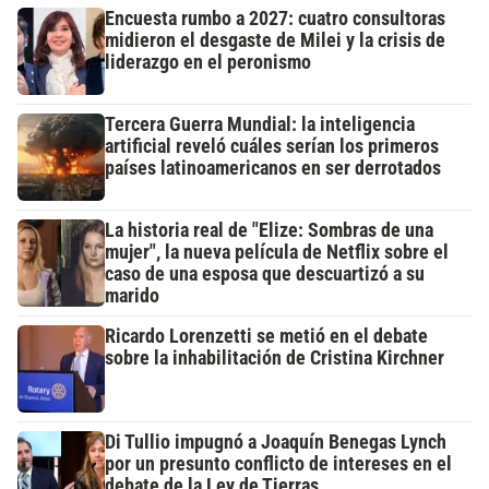
Encuesta rumbo a 2027: cuatro consultoras
midieron el desgaste de Milei y la crisis de
liderazgo en el peronismo
Tercera Guerra Mundial: la inteligencia
artificial reveló cuáles serían los primeros
países latinoamericanos en ser derrotados
La historia real de "Elize: Sombras de una
mujer", la nueva película de Netflix sobre el
caso de una esposa que descuartizó a su
marido
Ricardo Lorenzetti se metió en el debate
sobre la inhabilitación de Cristina Kirchner
Di Tullio impugnó a Joaquín Benegas Lynch
por un presunto conflicto de intereses en el
debate de la Ley de Tierras