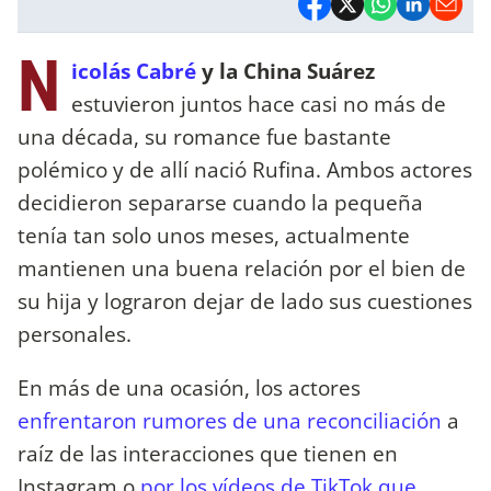
N
icolás Cabré
y la China Suárez
estuvieron juntos hace casi no más de
una década, su romance fue bastante
polémico y de allí nació Rufina. Ambos actores
decidieron separarse cuando la pequeña
tenía tan solo unos meses, actualmente
mantienen una buena relación por el bien de
su hija y lograron dejar de lado sus cuestiones
personales.
En más de una ocasión, los actores
enfrentaron rumores de una reconciliación
a
raíz de las interacciones que tienen en
Instagram o
por los vídeos de TikTok que