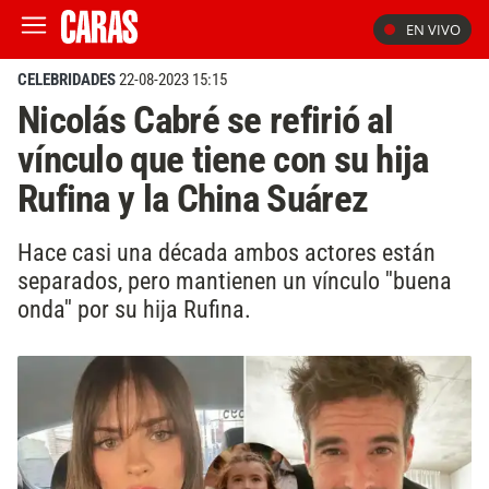
EN VIVO
CELEBRIDADES
22-08-2023 15:15
Nicolás Cabré se refirió al
vínculo que tiene con su hija
Rufina y la China Suárez
Hace casi una década ambos actores están
separados, pero mantienen un vínculo ''buena
onda'' por su hija Rufina.