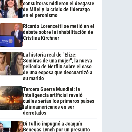
consultoras midieron el desgaste
de Milei y la crisis de liderazgo
en el peronismo
Ricardo Lorenzetti se metió en el
debate sobre la inhabilitación de
Cristina Kirchner
La historia real de "Elize:
Sombras de una mujer", la nueva
película de Netflix sobre el caso
de una esposa que descuartizó a
su marido
Tercera Guerra Mundial: la
inteligencia artificial reveló
cuáles serían los primeros países
latinoamericanos en ser
derrotados
Di Tullio impugnó a Joaquín
Benegas Lynch por un presunto