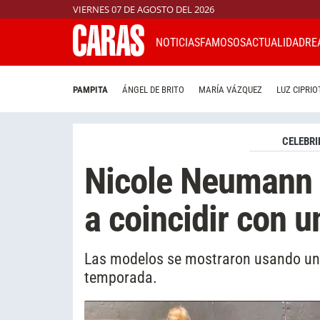
VIERNES 07 DE AGOSTO DEL 2026
NOTICIAS
FAMOSOS
ACTUALIDAD
RE
PAMPITA
ÁNGEL DE BRITO
MARÍA VÁZQUEZ
LUZ CIPRIO
CELEBRI
Nicole Neumann 
a coincidir con u
Las modelos se mostraron usando un 
temporada.