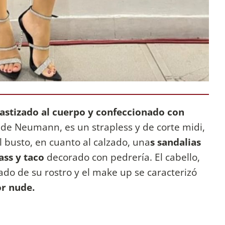
lastizado al cuerpo y confeccionado con
de Neumann, es un strapless y de corte midi,
 busto, en cuanto al calzado, una
s sandalias
rass y taco
decorado con pedrería. El cabello,
do de su rostro y el make up se caracterizó
or nude.