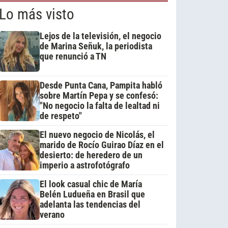
Lo más visto
Lejos de la televisión, el negocio
de Marina Señuk, la periodista
que renunció a TN
Desde Punta Cana, Pampita habló
sobre Martín Pepa y se confesó:
"No negocio la falta de lealtad ni
de respeto"
El nuevo negocio de Nicolás, el
marido de Rocío Guirao Díaz en el
desierto: de heredero de un
imperio a astrofotógrafo
El look casual chic de María
Belén Ludueña en Brasil que
adelanta las tendencias del
verano