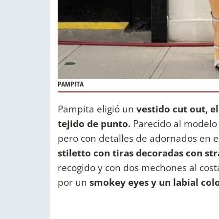
PAMPITA
Pampita eligió un
vestido cut out, e
tejido de punto.
Parecido al modelo 
pero con detalles de adornados en el
stiletto con tiras decoradas con st
recogido y con dos mechones al costa
por un
smokey eyes y un labial col