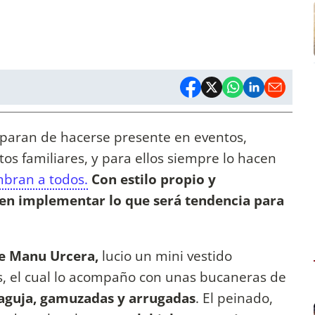
paran de hacerse presente en eventos,
os familiares, y para ellos siempre lo hacen
mbran a todos.
Con estilo propio y
en implementar lo que será tendencia para
de Manu Urcera,
lucio un mini vestido
as, el cual lo acompaño con unas bucaneras de
 aguja, gamuzadas y arrugadas
. El peinado,