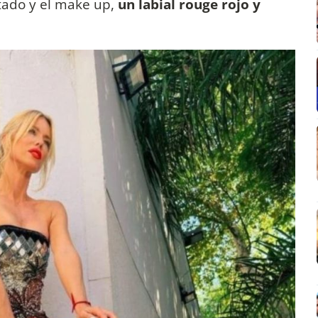
tado y el make up,
un labial rouge rojo y