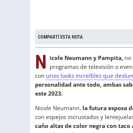
COMPARTÍ ESTA NOTA
N
icole Neumann y Pampita,
no 
programas de televisión o event
con
unos looks increíbles que deslu
personalidad ante todo, ambas sab
este 2023.
Nicole Neumann,
la futura esposa 
con espejos incrustados y lentejuel
caño altas de color negra con taco