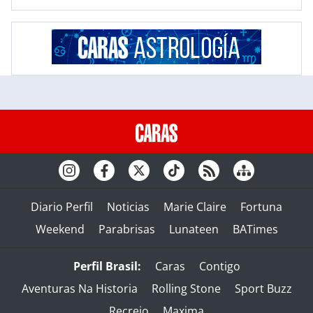
Diario Perfil
Noticias
Marie Claire
Fortuna
Weekend
Parabrisas
Lunateen
BATimes
Perfil Brasil:
Caras
Contigo
Aventuras Na Historia
Rolling Stone
Sport Buzz
Recreio
Maxima