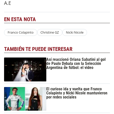
A.E
EN ESTA NOTA
Franco Colapinto
Christine GZ
Nicki Nicole
TAMBIÉN TE PUEDE INTERESAR
Así reaccionó Oriana Sabatini al gol
de Paulo Dybala con la Selección
Argentina de fútbol: el video
El curioso ida y vuelta que Franco
Colapinto y Nicki Nicole mantuvieron
por redes sociales