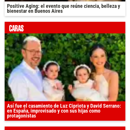
Positive Aging: el evento que reúne ciencia, belleza y
bienestar en Buenos Aires
Así fue el casamiento de Luz Cipriota y David Serrano:
en España, improvisado y con sus hijas como
protagonistas