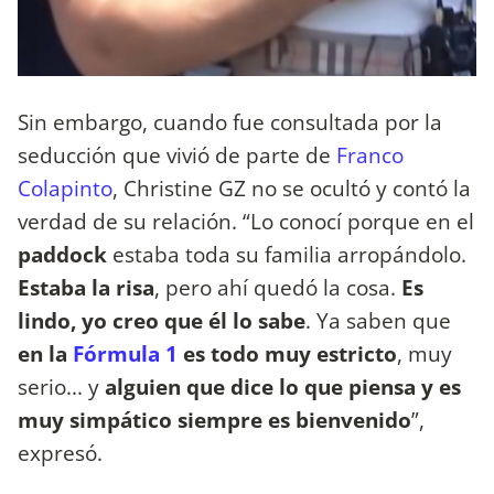
Sin embargo, cuando fue consultada por la
seducción que vivió de parte de
Franco
Colapinto
, Christine GZ no se ocultó y contó la
verdad de su relación. “Lo conocí porque en el
paddock
estaba toda su familia arropándolo.
Estaba la risa
, pero ahí quedó la cosa.
Es
lindo, yo creo que él lo sabe
. Ya saben que
en la
Fórmula 1
es todo muy estricto
, muy
serio... y
alguien que dice lo que piensa y es
muy simpático siempre es bienvenido
”,
expresó.