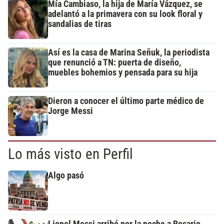
Mía Cambiaso, la hija de María Vázquez, se
adelantó a la primavera con su look floral y
sandalias de tiras
Así es la casa de Marina Señuk, la periodista
que renunció a TN: puerta de diseño,
muebles bohemios y pensada para su hija
Dieron a conocer el último parte médico de
Jorge Messi
Lo más visto en Perfil
Algo pasó
Lionel Messi arribó por la noche a Rosario