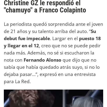
Christine GZ le respondió el
"chamuyo" a Franco Colapinto
La periodista quedó sorprendida ante el joven
de 21 años y su talento arriba del auto. “
Su
debut fue impecable
. Largar en el
puesto 18
y llegar en el 12
, creo que no se puede pedir
nada más. Además, no sé si escucharon la
nota con
Fernando Alonso
que dijo que no
sabía que había quedado atrás suyo, si no lo
dejaba pasar...”, expresó en una entrevista
para La Red.