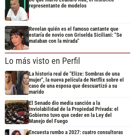
representante de modelos
Revelan quién es el famoso cantante que
estaría de novio con Griselda Siciliani: "Se
mataban con la mirada"
Lo más visto en Perfil
La historia real de "Elize: Sombras de una
mujer", la nueva película de Netflix sobre el
caso de una esposa que descuartizó a su
marido
El Senado dio media sanción a la
Inviolabilidad de la Propiedad Privada: el
Gobierno tuvo que ceder en la Ley del
Manejo del Fuego
Encuesta rumbo a 2027: cuatro consultoras