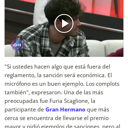
"Si ustedes hacen algo que está fuera del
reglamento, la sanción será económica. El
micrófono es un buen ejemplo. Los complots
también", expresaron. Una de las más
preocupadas fue Furia Scaglione, la
participante de
Gran Hermano
que más
cerca se encuentra de llevarse el premio
mayor y pidió ejemplos de sanciones, pero al