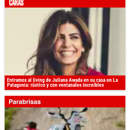
Entramos al living de Juliana Awada en su casa en La
Patagonia: rústico y con ventanales increíbles