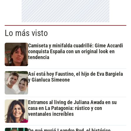
Lo más visto
Camiseta y minifalda cuadrillé: Gime Accardi
conquista España con un original look en
tendencia
Así está hoy Faustino, el hijo de Eva Bargiela
y Gianluca Simeone
Entramos al living de Juliana Awada en su
casa en La Patagonia: rústico y con
ventanales increíbles
De qué murió Leandro Rud, el histórico