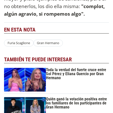
no obtenerlos, los dio ella misma:
"complot,
algún agravio, si rompemos algo".
EN ESTA NOTA
Furia Scaglione
Gran Hermano
TAMBIÉN TE PUEDE INTERESAR
Toda la verdad del fuerte cruce entre
Sol Pérez y Eliana Guercio por Gran
Hermano
Quién ganó la votación positiva entre
los familiares de los participantes de
Gran Hermano