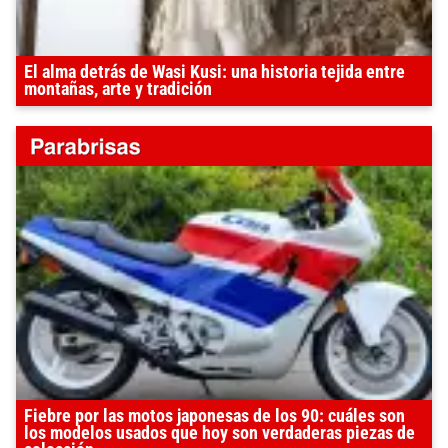
El alma detrás de Wasi Kusi: una historia tejida entre
montañas, arte y tradición
Fiebre por las motos japonesas de los 90: cuáles son
los modelos usados que hoy son verdaderas piezas de