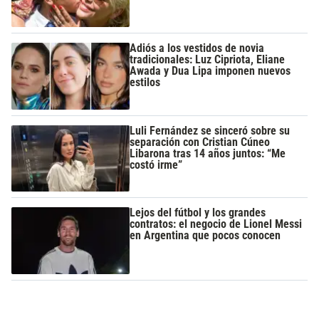
Adiós a los vestidos de novia
tradicionales: Luz Cipriota, Eliane
Awada y Dua Lipa imponen nuevos
estilos
Luli Fernández se sinceró sobre su
separación con Cristian Cúneo
Libarona tras 14 años juntos: “Me
costó irme”
Lejos del fútbol y los grandes
contratos: el negocio de Lionel Messi
en Argentina que pocos conocen