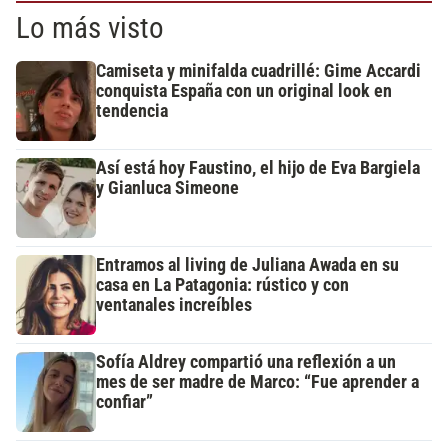
Lo más visto
Camiseta y minifalda cuadrillé: Gime Accardi
conquista España con un original look en
tendencia
Así está hoy Faustino, el hijo de Eva Bargiela
y Gianluca Simeone
Entramos al living de Juliana Awada en su
casa en La Patagonia: rústico y con
ventanales increíbles
Sofía Aldrey compartió una reflexión a un
mes de ser madre de Marco: “Fue aprender a
confiar”