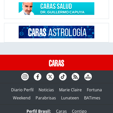
Diario Perfil
Noticias
Marie Claire
Fortuna
Weekend
Parabrisas
Lunateen
BATimes
Perfil Brasil:
Caras
Contigo