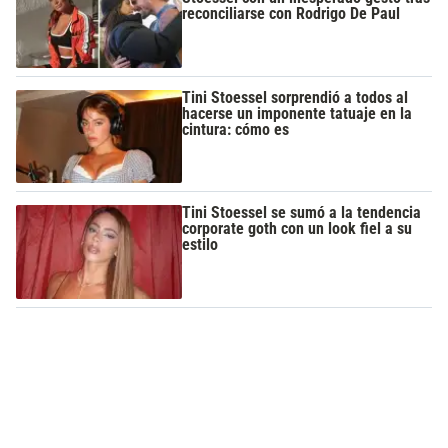
reconciliarse con Rodrigo De Paul
Tini Stoessel sorprendió a todos al
hacerse un imponente tatuaje en la
cintura: cómo es
Tini Stoessel se sumó a la tendencia
corporate goth con un look fiel a su
estilo