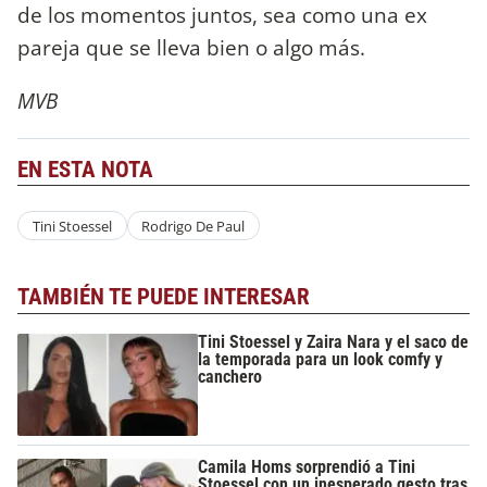
de los momentos juntos, sea como una ex
pareja que se lleva bien o algo más.
MVB
EN ESTA NOTA
Tini Stoessel
Rodrigo De Paul
TAMBIÉN TE PUEDE INTERESAR
Tini Stoessel y Zaira Nara y el saco de
la temporada para un look comfy y
canchero
Camila Homs sorprendió a Tini
Stoessel con un inesperado gesto tras