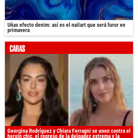
Uñas efecto denim: así es el nailart que será furor en
primavera
Georgina Rodríguez y Chiara Ferragni se unen contra el
heroin chic, el regreso de la delgadez extrema y la