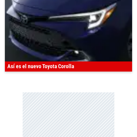
Así es el nuevo Toyota Corolla