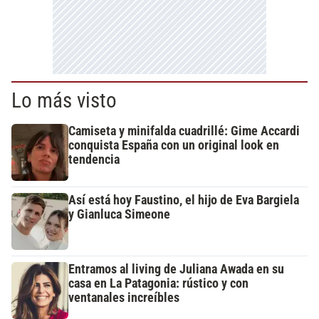
Lo más visto
Camiseta y minifalda cuadrillé: Gime Accardi
conquista España con un original look en
tendencia
Así está hoy Faustino, el hijo de Eva Bargiela
y Gianluca Simeone
Entramos al living de Juliana Awada en su
casa en La Patagonia: rústico y con
ventanales increíbles