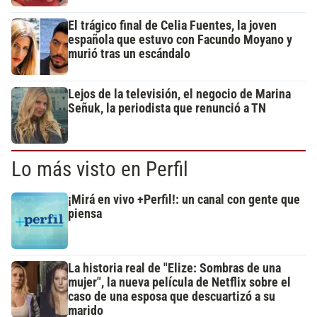
El trágico final de Celia Fuentes, la joven
española que estuvo con Facundo Moyano y
murió tras un escándalo
Lejos de la televisión, el negocio de Marina
Señuk, la periodista que renunció a TN
Lo más visto en Perfil
¡Mirá en vivo +Perfil!: un canal con gente que
piensa
La historia real de "Elize: Sombras de una
mujer", la nueva película de Netflix sobre el
caso de una esposa que descuartizó a su
marido