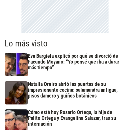
Lo más visto
Eva Bargiela explicó por qué se divorció de
Facundo Moyano: “Yo pensé que iba a durar
más tiempo”
Natalia Oreiro abrió las puertas de su
impresionante cocina: salamandra antigua,
pisos damero y guiños botánicos
Cómo está hoy Rosario Ortega, la hija de
Palito Ortega y Evangelina Salazar, tras su
internación