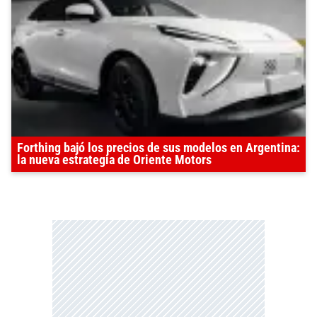
Forthing bajó los precios de sus modelos en Argentina:
la nueva estrategia de Oriente Motors