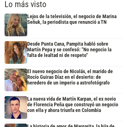
Lo más visto
Lejos de la televisión, el negocio de Marina
Señuk, la periodista que renunció a TN
Desde Punta Cana, Pampita habló sobre
Martín Pepa y se confesó: "No negocio la
falta de lealtad ni de respeto"
El nuevo negocio de Nicolás, el marido de
Rocío Guirao Díaz en el desierto: de
heredero de un imperio a astrofotógrafo
La nueva vida de Martín Karpan, el ex novio
de Florencia Peña que construyó un negocio
con ella y ahora triunfa en Colombia
La historia de amor de Margarita, la hija de