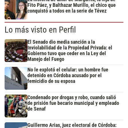
Fito Páez, y Balthazar Murillo, el chico que
conquistó a todos en la serie de Tévez
Lo más visto en Perfil
El Senado dio media sanción a la
Inviolabilidad de la Propiedad Privada: el
Gobierno tuvo que ceder en la Ley del
Manejo del Fuego
No le explotó el celular: un hombre fue
detenido en Córdoba acusado por el
femicidio de su esposa
Condenado por drogas y robo, cuando salió
de prisión fue becario municipal y empleado
de Senaf
Guillermo Arias, juez electoral de Córdoba: