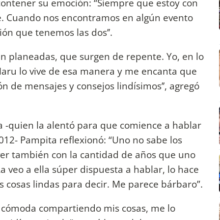
contener su emoción: “Siempre que estoy con
. Cuando nos encontramos en algún evento
ón que tenemos las dos’’.
n planeadas, que surgen de repente. Yo, en lo
 Maru lo vive de esa manera y me encanta que
n de mensajes y consejos lindísimos’’, agregó
ra -quien la alentó para que comience a hablar
012- Pampita reflexionó: “Uno no sabe los
 ver también con la cantidad de años que uno
a veo a ella súper dispuesta a hablar, lo hace
cosas lindas para decir. Me parece bárbaro”.
o cómoda compartiendo mis cosas, me lo