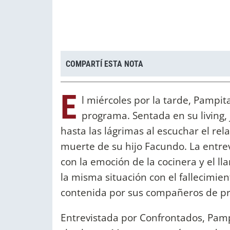
COMPARTÍ ESTA NOTA
E
l miércoles por la tarde, Pampit
programa. Sentada en su living,
hasta las lágrimas al escuchar el rel
muerte de su hijo Facundo. La entre
con la emoción de la cocinera y el l
la misma situación con el fallecimie
contenida por sus compañeros de p
Entrevistada por Confrontados, Pampi