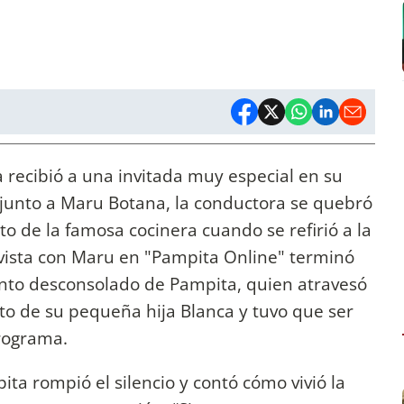
a recibió a una invitada muy especial en su
 junto a Maru Botana, la conductora se quebró
ato de la famosa cocinera cuando se refirió a la
vista con Maru en "Pampita Online" terminó
lanto desconsolado de Pampita, quien atravesó
nto de su pequeña hija Blanca y tuvo que ser
rograma.
ta rompió el silencio y contó cómo vivió la