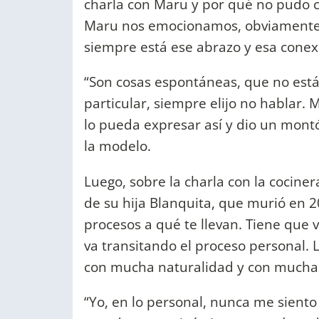
charla con Maru y por qué no pudo 
Maru nos emocionamos, obviamente
siempre está ese abrazo y esa conexi
“Son cosas espontáneas, que no está
particular, siempre elijo no hablar.
lo pueda expresar así y dio un montó
la modelo.
Luego, sobre la charla con la cocine
de su hija Blanquita, que murió en 2
procesos a qué te llevan. Tiene que
va transitando el proceso personal. L
con mucha naturalidad y con muchas 
“Yo, en lo personal, nunca me sient