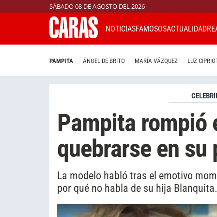
SÁBADO 08 DE AGOSTO DEL 2026
NOTICIAS
FAMOSOS
ACTUALIDAD
RE
PAMPITA
ÁNGEL DE BRITO
MARÍA VÁZQUEZ
LUZ CIPRIO
CELEBRI
Pampita rompió e
quebrarse en su
La modelo habló tras el emotivo mome
por qué no habla de su hija Blanquita