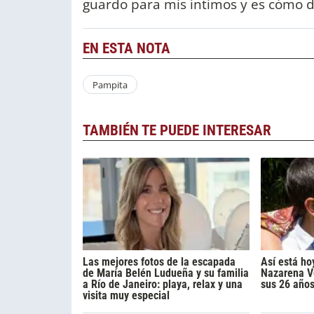
guardo para mis íntimos y es cómo de
EN ESTA NOTA
Pampita
TAMBIÉN TE PUEDE INTERESAR
Las mejores fotos de la escapada
Así está ho
de María Belén Ludueña y su familia
Nazarena Vé
a Río de Janeiro: playa, relax y una
sus 26 año
visita muy especial