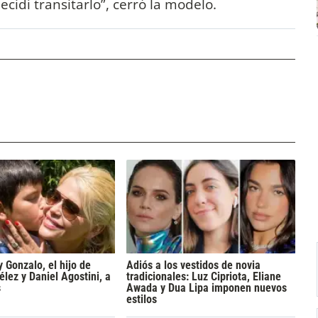
cidí transitarlo”, cerró la modelo.
y Gonzalo, el hijo de
Adiós a los vestidos de novia
lez y Daniel Agostini, a
tradicionales: Luz Cipriota, Eliane
s
Awada y Dua Lipa imponen nuevos
estilos