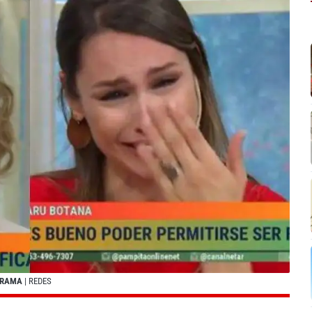
GRAMA
| REDES