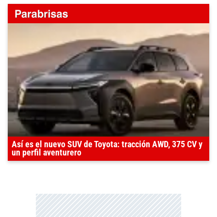
Así es el nuevo SUV de Toyota: tracción AWD, 375 CV y
un perfil aventurero