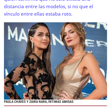
distancia entre las modelos, si no que el
vínculo entre ellas estaba roto.
PAULA CHAVES Y ZAIRA NARA, ÍNTIMAS AMIGAS