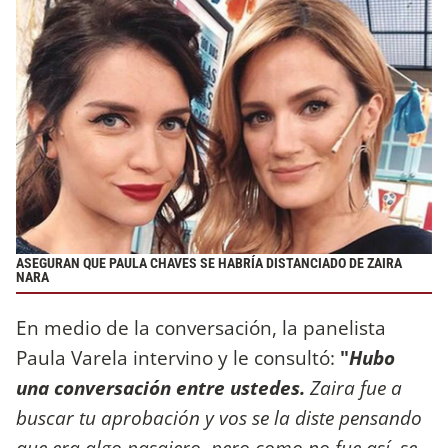
ASEGURAN QUE PAULA CHAVES SE HABRÍA DISTANCIADO DE ZAIRA
NARA
En medio de la conversación, la panelista
Paula Varela intervino y le consultó:
"
Hubo
una conversación entre ustedes.
Zaira fue a
buscar tu aprobación y vos se la diste pensando
que era algo pasajero, pero como no fue así, se