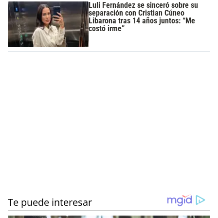
Luli Fernández se sinceró sobre su
separación con Cristian Cúneo
Libarona tras 14 años juntos: “Me
costó irme”