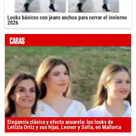
Looks básicos con jeans anchos para cerrar el invierno
2026
Elegancia clásica y efecto acuarela: los looks de
Letizia Ortiz y sus hijas, Leonor y Sofía, en Mallorca