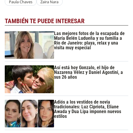
Paula Chaves
Zaira Nara
TAMBIÉN TE PUEDE INTERESAR
Las mejores fotos de la escapada de
María Belén Ludueña y su familia a
Río de Janeiro: playa, relax y una
visita muy especial
Así está hoy Gonzalo, el hijo de
Nazarena Vélez y Daniel Agostini, a
sus 26 años
Adiós a los vestidos de novia
tradicionales: Luz Cipriota, Eliane
Awada y Dua Lipa imponen nuevos
estilos