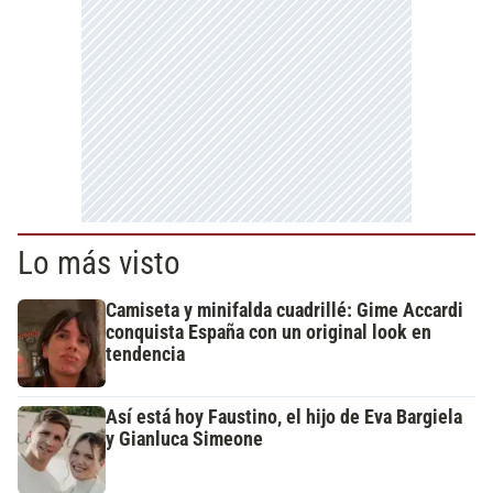
Lo más visto
Camiseta y minifalda cuadrillé: Gime Accardi
conquista España con un original look en
tendencia
Así está hoy Faustino, el hijo de Eva Bargiela
y Gianluca Simeone