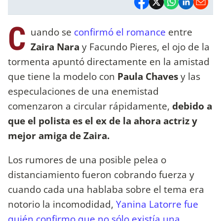
C
uando se
confirmó el romance
entre
Zaira Nara
y Facundo Pieres, el ojo de la
tormenta apuntó directamente en la amistad
que tiene la modelo con
Paula Chaves
y las
especulaciones de una enemistad
comenzaron a circular rápidamente,
debido a
que el polista es el ex de la ahora actriz y
mejor amiga de Zaira.
Los rumores de una posible pelea o
distanciamiento fueron cobrando fuerza y
cuando cada una hablaba sobre el tema era
notorio la incomodidad,
Yanina Latorre fue
quién confirmo que no sólo existía una