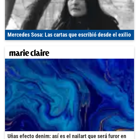
Mercedes Sosa: Las cartas que escribió desde el exilio
Uñas efecto denim: así es el nailart que será furor en