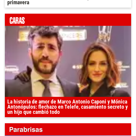
primavera
La historia de amor de Marco Antonio Caponi y Mónica
Antonópulos: flechazo en Telefe, casamiento secreto y
un hijo que cambió todo