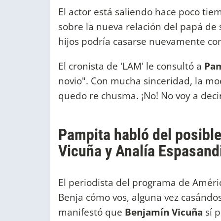
El actor está saliendo hace poco tie
sobre la nueva relación del papá de 
hijos podría casarse nuevamente con
El cronista de 'LAM' le consultó a
Pam
novio". Con mucha sinceridad, la mod
quedo re chusma. ¡No! No voy a deci
Pampita habló del posibl
Vicuña y Analía Espasand
El periodista del programa de Améric
Benja cómo vos, alguna vez casándo
manifestó que
Benjamín Vicuña
sí 