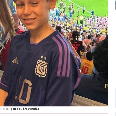
SU HIJO, BELTRÁN VICUÑA