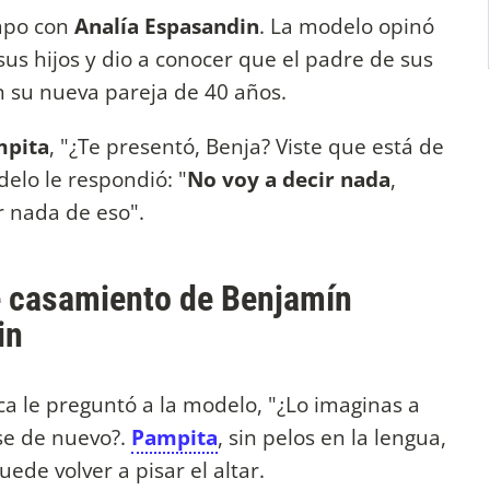
mpo con
Analía Espasandin
. La modelo opinó
sus hijos y dio a conocer que el padre de sus
 su nueva pareja de 40 años.
pita
, "¿Te presentó, Benja? Viste que está de
elo le respondió: "
No voy a decir nada
,
r nada de eso".
e casamiento de Benjamín
in
a le preguntó a la modelo, "¿Lo imaginas a
se de nuevo?.
Pampita
, sin pelos en la lengua,
puede volver a pisar el altar.