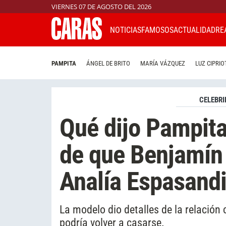
VIERNES 07 DE AGOSTO DEL 2026
NOTICIAS
FAMOSOS
ACTUALIDAD
RE
PAMPITA
ÁNGEL DE BRITO
MARÍA VÁZQUEZ
LUZ CIPRIO
CELEBRI
Qué dijo Pampita
de que Benjamín
Analía Espasand
La modelo dio detalles de la relación
podría volver a casarse.