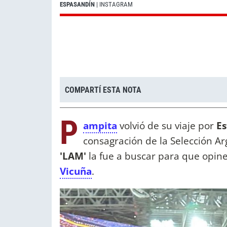
ESPASANDÍN
| INSTAGRAM
COMPARTÍ ESTA NOTA
P
ampita
volvió de su viaje por
Es
consagración de la Selección Ar
'LAM'
la fue a buscar para que opin
Vicuña
.