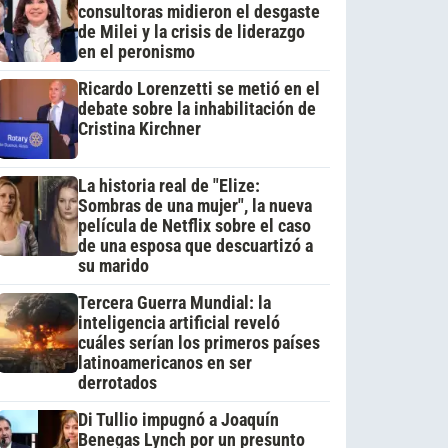
consultoras midieron el desgaste
de Milei y la crisis de liderazgo
en el peronismo
Ricardo Lorenzetti se metió en el
debate sobre la inhabilitación de
Cristina Kirchner
La historia real de "Elize:
Sombras de una mujer", la nueva
película de Netflix sobre el caso
de una esposa que descuartizó a
su marido
Tercera Guerra Mundial: la
inteligencia artificial reveló
cuáles serían los primeros países
latinoamericanos en ser
derrotados
Di Tullio impugnó a Joaquín
Benegas Lynch por un presunto