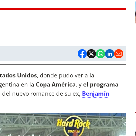
tados Unidos
, donde pudo ver a la
gentina en la
Copa América
, y
el programa
e del nuevo romance de su ex,
Benjamín