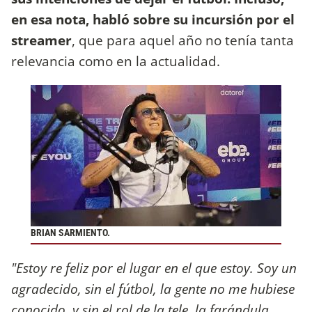
en esa nota, habló sobre su incursión por el
streamer
, que para aquel año no tenía tanta
relevancia como en la actualidad.
BRIAN SARMIENTO.
"Estoy re feliz por el lugar en el que estoy. Soy un
agradecido, sin el fútbol, la gente no me hubiese
conocido, y sin el rol de la tele, la farándula,