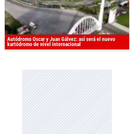
Autódromo Oscar y Juan Gálvez: así será el nuevo
kartódromo de nivel internacional