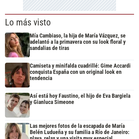
Lo más visto
Mía Cambiaso, la hija de María Vázquez, se
adelantó a la primavera con su look floral y
sandalias de tiras
Camiseta y minifalda cuadrillé: Gime Accardi
conquista España con un original look en
tendencia
Así está hoy Faustino, el hijo de Eva Bargiela
y Gianluca Simeone
Las mejores fotos de la escapada de María
Belén Ludueña y su familia a Río de Janeiro:
playa, relax y una visita muy especial