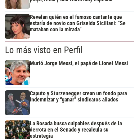
Revelan quién es el famoso cantante que
estaría de novio con Griselda Siciliani: "Se
mataban con la mirada"
Lo más visto en Perfil
Murió Jorge Messi, el papá de Lionel Messi
Caputo y Sturzenegger crean un fondo para
indemnizar y “ganar” sindicatos aliados
La Rosada busca culpables después de la
derrota en el Senado y recalcula su
estrategia