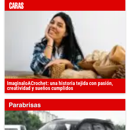
ImaginaloACrochet: una historia tejida con pasión,
creatividad y sueños cumplidos