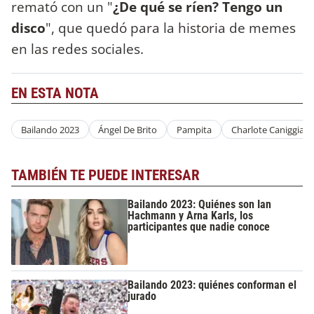
remató con un "
¿De qué se ríen? Tengo un
disco
", que quedó para la historia de memes
en las redes sociales.
EN ESTA NOTA
Bailando 2023
Ángel De Brito
Pampita
Charlote Caniggia
TAMBIÉN TE PUEDE INTERESAR
Bailando 2023: Quiénes son Ian
Hachmann y Arna Karls, los
participantes que nadie conoce
Bailando 2023: quiénes conforman el
jurado