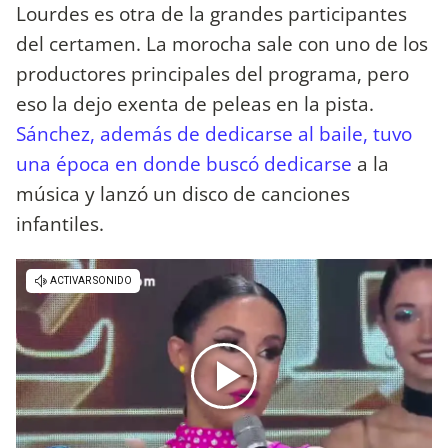
Lourdes es otra de la grandes participantes
del certamen. La morocha sale con uno de los
productores principales del programa, pero
eso la dejo exenta de peleas en la pista.
Sánchez, además de dedicarse al baile, tuvo
una época en donde buscó dedicarse
a la
música y lanzó un disco de canciones
infantiles.