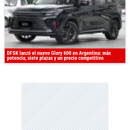
DFSK lanzó el nuevo Glory 600 en Argentina: más
potencia, siete plazas y un precio competitivo