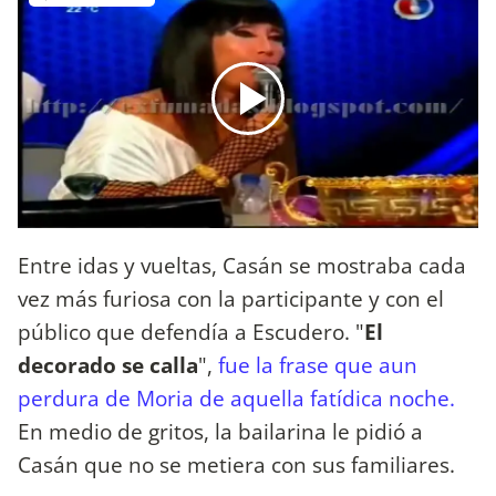
Entre idas y vueltas, Casán se mostraba cada
vez más furiosa con la participante y con el
público que defendía a Escudero. "
El
decorado se calla
",
fue la frase que aun
perdura de Moria de aquella fatídica noche.
En medio de gritos, la bailarina le pidió a
Casán que no se metiera con sus familiares.