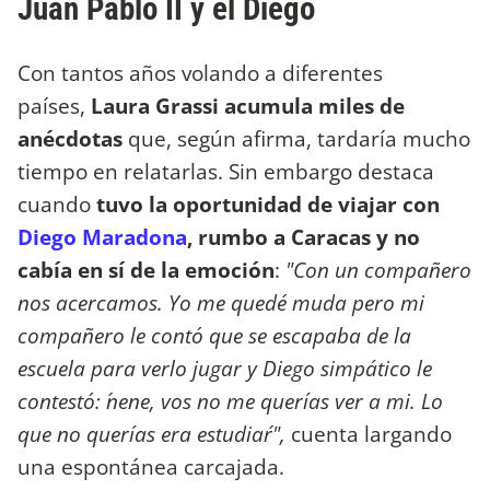
Juan Pablo II y el Diego
Con tantos años volando a diferentes
países,
Laura Grassi acumula miles de
anécdotas
que, según afirma, tardaría mucho
tiempo en relatarlas. Sin embargo destaca
cuando
tuvo la oportunidad de viajar con
Diego Maradona
, rumbo a Caracas y no
cabía en sí de la emoción
:
"Con un compañero
nos acercamos. Yo me quedé muda pero mi
compañero le contó que se escapaba de la
escuela para verlo jugar y Diego simpático le
contestó: ´nene, vos no me querías ver a mi. Lo
que no querías era estudiar´",
cuenta largando
una espontánea carcajada.