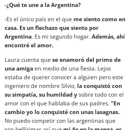
-¿Qué te une a la Argentina?
-Es el único país en el que
me siento como en
casa. Es un flechazo que siento por
Argentina
. Es mi segundo hogar.
Además, ahí
encontré el amor.
Laura cuenta que
se enamoró del primo de
una amiga
en medio de una fiesta. Lejos
estaba de querer conocer a alguien pero este
ingeniero de nombre Silvio,
la conquistó con
su simpatía, su humildad y
sobre todo con el
amor con el que hablaba de sus padres.
"En
cambio yo lo conquisté con unas lasagnas.
No puedo competir con las argentinas que
son bellísimas así que
mi As en la manga, es