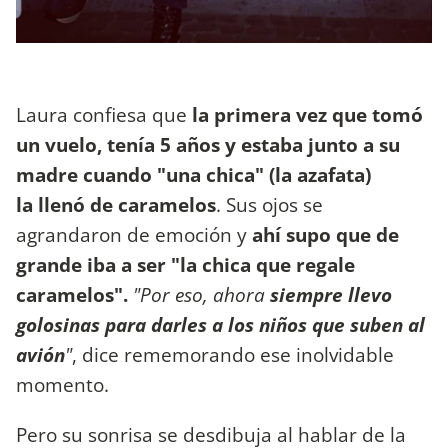
Laura confiesa que
la primera vez que tomó
un vuelo, tenía 5 años y estaba junto a su
madre cuando "una chica" (la azafata)
la llenó de caramelos
. Sus ojos se
agrandaron de emoción y
ahí supo que de
grande iba a ser "la chica que regale
caramelos".
"Por eso, ahora
siempre llevo
golosinas para darles a los niños que suben al
avión
"
, dice rememorando ese inolvidable
momento.
Pero su sonrisa se desdibuja al hablar de la