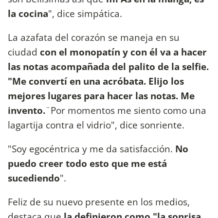
la cocina
", dice simpática.
La azafata del corazón se maneja en su
ciudad
con el monopatín y con él va a hacer
las notas acompañada del palito de la selfie.
"Me convertí en una acróbata. Elijo los
mejores lugares para hacer las notas. Me
invento.
¨Por momentos me siento como una
lagartija contra el vidrio", dice sonriente.
"Soy egocéntrica y me da satisfacción.
No
puedo creer todo esto que me está
sucediendo
".
Feliz de su nuevo presente en los medios,
destaca que
la definieron como "la sonrisa