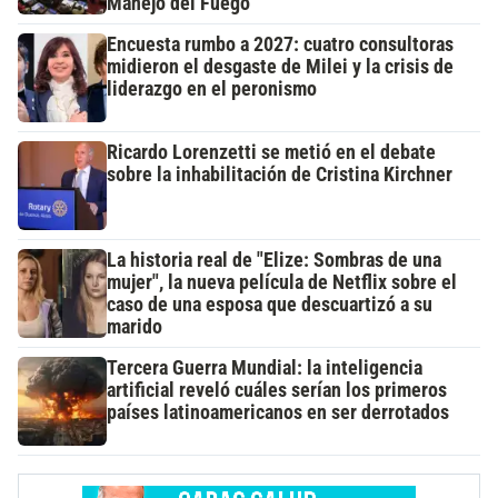
Manejo del Fuego
Encuesta rumbo a 2027: cuatro consultoras
midieron el desgaste de Milei y la crisis de
liderazgo en el peronismo
Ricardo Lorenzetti se metió en el debate
sobre la inhabilitación de Cristina Kirchner
La historia real de "Elize: Sombras de una
mujer", la nueva película de Netflix sobre el
caso de una esposa que descuartizó a su
marido
Tercera Guerra Mundial: la inteligencia
artificial reveló cuáles serían los primeros
países latinoamericanos en ser derrotados