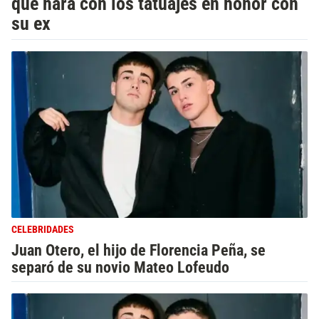
qué hará con los tatuajes en honor con
su ex
CELEBRIDADES
Juan Otero, el hijo de Florencia Peña, se
separó de su novio Mateo Lofeudo