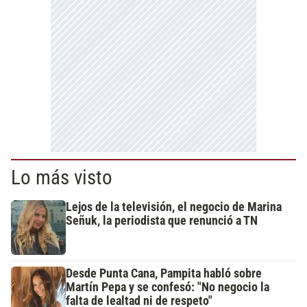
Lo más visto
Lejos de la televisión, el negocio de Marina
Señuk, la periodista que renunció a TN
Desde Punta Cana, Pampita habló sobre
Martín Pepa y se confesó: "No negocio la
falta de lealtad ni de respeto"