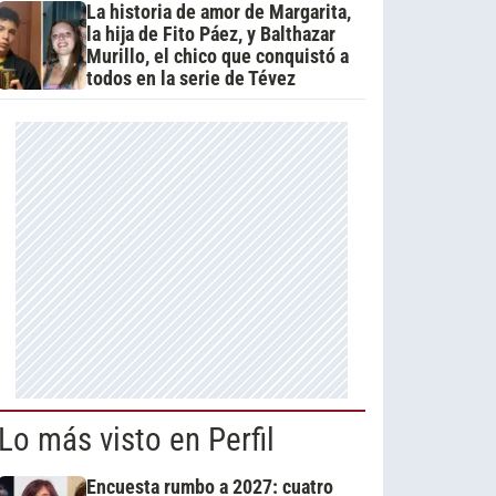
La historia de amor de Margarita,
la hija de Fito Páez, y Balthazar
Murillo, el chico que conquistó a
todos en la serie de Tévez
Lo más visto en Perfil
Encuesta rumbo a 2027: cuatro