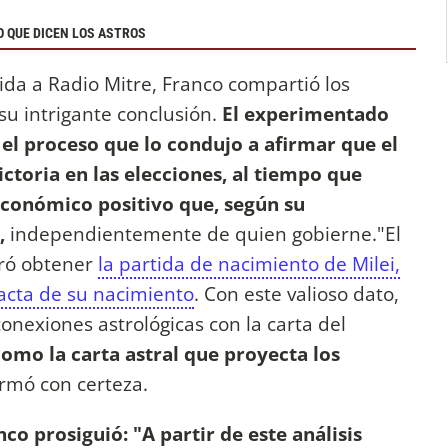
O QUE DICEN LOS ASTROS
ida a Radio Mitre, Franco compartió los
su intrigante conclusión.
El experimentado
 el proceso que lo condujo a afirmar que el
ictoria en las elecciones, al tiempo que
económico positivo que, según su
s,
independientemente de quien gobierne."El
gró obtener
la partida de nacimiento de Milei,
acta de su nacimiento
. Con este valioso dato,
onexiones astrológicas con la carta del
omo la carta astral que proyecta los
firmó con certeza.
nco prosiguió: "A partir de este análisis