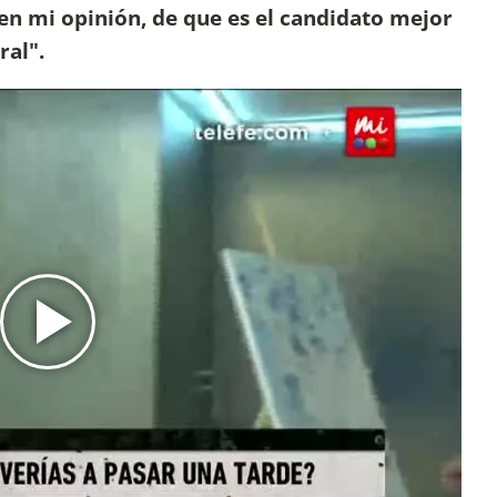
, en mi opinión, de que es el candidato mejor
ral".