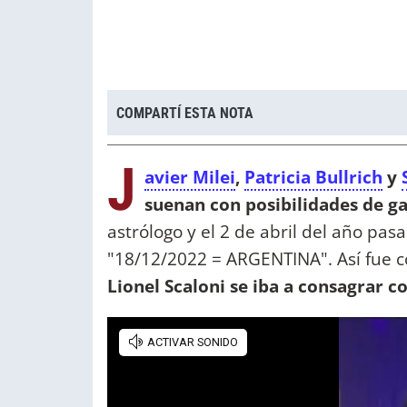
COMPARTÍ ESTA NOTA
J
avier Milei
,
Patricia Bullrich
y
suenan con posibilidades de ga
astrólogo y el 2 de abril del año pas
"18/12/2022 = ARGENTINA". Así fue c
Lionel Scaloni se iba a consagrar