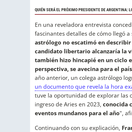
QUIÉN SERÁ EL PRÓXIMO PRESIDENTE DE ARGENTINA: L
En una reveladora entrevista conced
fascinantes detalles de cómo llegó a 
astrólogo no escatimó en describir
candidato libertario alcanzaría la v
también hizo hincapié en un ciclo 
perspectiva, se avecina para el paí
año anterior, un colega astrólogo lo
un documento que revela la hora ex
tuve la oportunidad de explorar las c
ingreso de Aries en 2023,
conocida c
eventos mundanos para el año
", a
Continuando con su explicación,
Fra