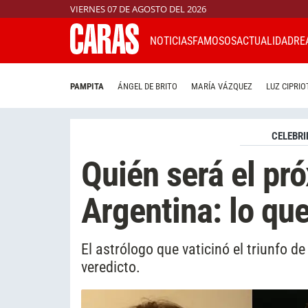
VIERNES 07 DE AGOSTO DEL 2026
NOTICIAS
FAMOSOS
ACTUALIDAD
RE
PAMPITA
ÁNGEL DE BRITO
MARÍA VÁZQUEZ
LUZ CIPRIO
CELEBRI
Quién será el pr
Argentina: lo que
El astrólogo que vaticinó el triunfo d
veredicto.