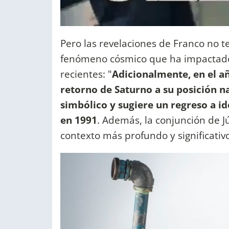
Pero las revelaciones de Franco no 
fenómeno cósmico que ha impactado
recientes: "
Adicionalmente, en el a
retorno de Saturno a su posición na
simbólico y sugiere un regreso a id
en 1991
. Además, la conjunción de J
contexto más profundo y significativo