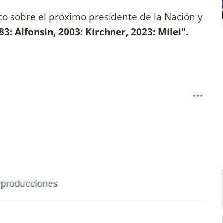
co sobre el próximo presidente de la Nación y
3: Alfonsin, 2003: Kirchner, 2023: Milei".