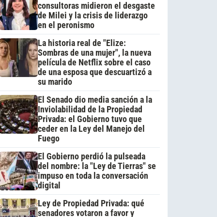
consultoras midieron el desgaste
de Milei y la crisis de liderazgo
en el peronismo
La historia real de "Elize:
Sombras de una mujer", la nueva
película de Netflix sobre el caso
de una esposa que descuartizó a
su marido
El Senado dio media sanción a la
Inviolabilidad de la Propiedad
Privada: el Gobierno tuvo que
ceder en la Ley del Manejo del
Fuego
El Gobierno perdió la pulseada
del nombre: la "Ley de Tierras" se
impuso en toda la conversación
digital
Ley de Propiedad Privada: qué
senadores votaron a favor y