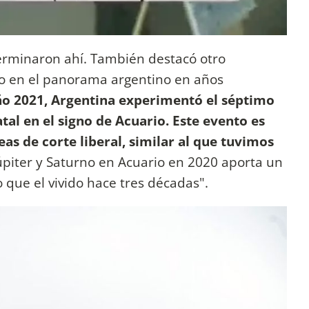
terminaron ahí. También destacó otro
 en el panorama argentino en años
ño 2021, Argentina experimentó el séptimo
tal en el signo de Acuario. Este evento es
eas de corte liberal, similar al que tuvimos
úpiter y Saturno en Acuario en 2020 aporta un
 que el vivido hace tres décadas".