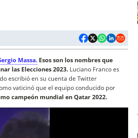
Sergio Massa.
Esos son los nombres que
nar las Elecciones 2023.
Luciano Franco es
ado escribió en su cuenta de Twitter
omo vaticinó que el equipo conducido por
 como campeón mundial en Qatar 2022.