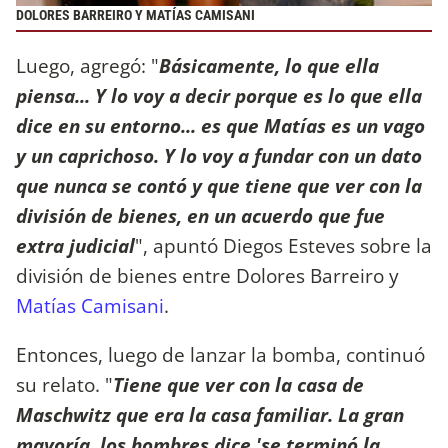
DOLORES BARREIRO Y MATÍAS CAMISANI
Luego, agregó: "
Básicamente, lo que ella
piensa... Y lo voy a decir porque es lo que ella
dice en su entorno... es que Matías es un vago
y un caprichoso. Y lo voy a fundar con un dato
que nunca se contó y que tiene que ver con la
división de bienes, en un acuerdo que fue
extra judicial
", apuntó Diegos Esteves sobre la
división de bienes entre Dolores Barreiro y
Matías Camisani
.
Entonces, luego de lanzar la bomba, continuó
su relato. "
Tiene que ver con la casa de
Maschwitz que era la casa familiar. La gran
mayoría, los hombres dice 'se terminó la