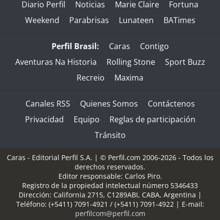
Diario Perfil
Noticias
Marie Claire
Fortuna
Weekend
Parabrisas
Lunateen
BATimes
Perfil Brasil:
Caras
Contigo
Aventuras Na Historia
Rolling Stone
Sport Buzz
Recreio
Maxima
Canales RSS
Quienes Somos
Contáctenos
Privacidad
Equipo
Reglas de participación
Tránsito
Caras - Editorial Perfil S.A.
| © Perfil.com 2006-2026 - Todos los
derechos reservados.
Editor responsable: Carlos Piro.
Registro de la propiedad intelectual número 5346433
Dirección:
California 2715
,
C1289ABI
,
CABA, Argentina
|
Teléfono:
(+5411) 7091-4921
/
(+5411) 7091-4922
| E-mail:
perfilcom@perfil.com