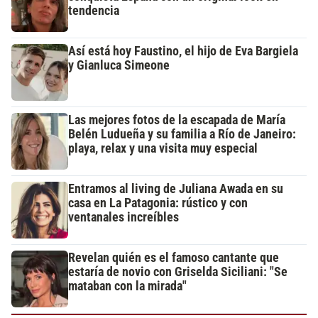
tendencia
Así está hoy Faustino, el hijo de Eva Bargiela
y Gianluca Simeone
Las mejores fotos de la escapada de María
Belén Ludueña y su familia a Río de Janeiro:
playa, relax y una visita muy especial
Entramos al living de Juliana Awada en su
casa en La Patagonia: rústico y con
ventanales increíbles
Revelan quién es el famoso cantante que
estaría de novio con Griselda Siciliani: "Se
mataban con la mirada"