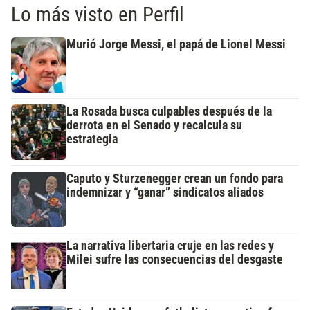
Lo más visto en Perfil
Murió Jorge Messi, el papá de Lionel Messi
La Rosada busca culpables después de la
derrota en el Senado y recalcula su
estrategia
Caputo y Sturzenegger crean un fondo para
indemnizar y “ganar” sindicatos aliados
La narrativa libertaria cruje en las redes y
Milei sufre las consecuencias del desgaste