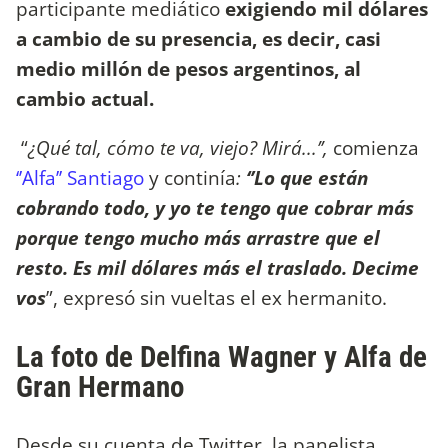
participante mediático
exigiendo mil dólares
a cambio de su presencia, es decir, casi
medio millón de pesos argentinos, al
cambio actual.
“
¿Qué tal, cómo te va, viejo? Mirá...’’,
comienza
‘’Alfa’’ Santiago
y continía
:
‘’Lo
que están
cobrando todo, y yo te tengo que cobrar más
porque tengo mucho más arrastre que el
resto. Es mil dólares más el traslado. Decime
vos
”, expresó sin vueltas el ex hermanito.
La foto de Delfina Wagner y Alfa de
Gran Hermano
Desde su cuenta de Twitter, la panelista