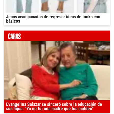
Jeans acampanados de regreso: ideas de looks con
básicos
Evangelina Salazar se sinceró sobre la educación de
sus hijos: “Yo no fui una madre que los moldeó”