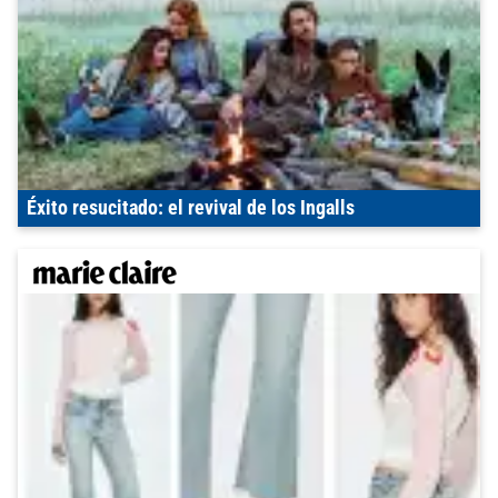
Éxito resucitado: el revival de los Ingalls