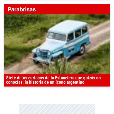
Siete datos curiosos de la Estanciera que quizás no
conocías: la historia de un ícono argentino