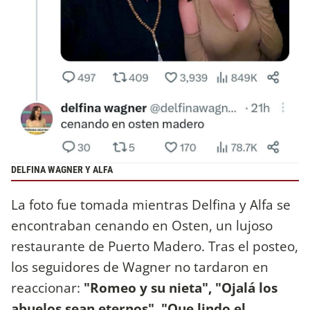
DELFINA WAGNER Y ALFA
La foto fue tomada mientras Delfina y Alfa se
encontraban cenando en Osten, un lujoso
restaurante de Puerto Madero. Tras el posteo,
los seguidores de Wagner no tardaron en
reaccionar:
"Romeo y su nieta", "Ojalá los
abuelos sean eternos", "Que lindo el