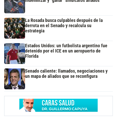
indemnizar y “ganar” sindicatos aliados
La Rosada busca culpables después de la
derrota en el Senado y recalcula su
estrategia
Estados Unidos: un futbolista argentino fue
detenido por el ICE en un aeropuerto de
Florida
Senado caliente: llamados, negociaciones y
un mapa de aliados que se reconfigura