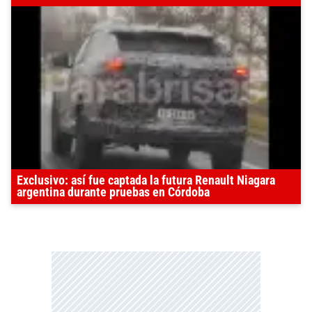
Exclusivo: así fue captada la futura Renault Niagara
argentina durante pruebas en Córdoba