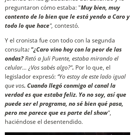
preguntaron cómo estaba: "
Muy bien, muy
contento de lo bien que le está yendo a Caro y
todo lo que hace
",
contestó.
Y el cronista fue con todo con la segunda
consulta
: "¿Caro vino hoy con la peor de las
ondas?
Retó a Juli Puente, estaba mirando el
celular... ¿Vos sabés algo?"
.
Por lo que, el
legislador expresó:
‘’Yo estoy de este lado igual
que vos
. Cuando llegó conmigo al canal la
verdad es que estaba feliz. Yo no soy, así que
puede ser el programa, no sé bien qué pasa,
pero me parece que es parte del show
"
,
haciéndose el desentendido.