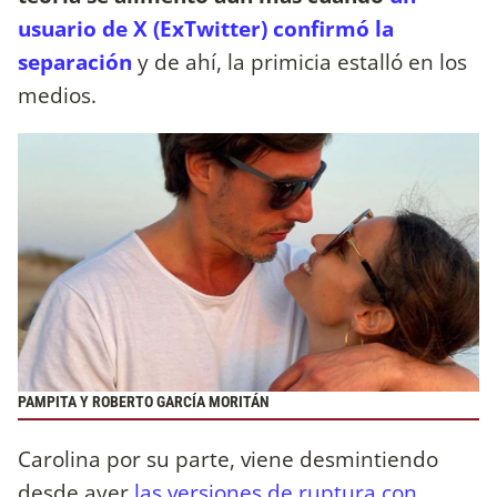
usuario de X (ExTwitter) confirmó la
separación
y de ahí, la primicia estalló en los
medios.
PAMPITA Y ROBERTO GARCÍA MORITÁN
Carolina por su parte, viene desmintiendo
desde ayer
las versiones de ruptura con