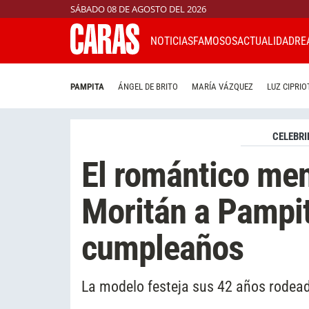
SÁBADO 08 DE AGOSTO DEL 2026
NOTICIAS
FAMOSOS
ACTUALIDAD
RE
PAMPITA
ÁNGEL DE BRITO
MARÍA VÁZQUEZ
LUZ CIPRIO
CELEBRI
El romántico men
Moritán a Pampit
cumpleaños
La modelo festeja sus 42 años rodead