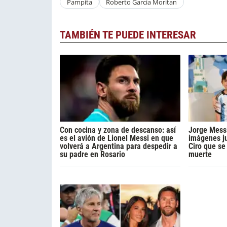
Pampita
Roberto García Moritan
TAMBIÉN TE PUEDE INTERESAR
Con cocina y zona de descanso: así
Jorge Messi
es el avión de Lionel Messi en que
imágenes ju
volverá a Argentina para despedir a
Ciro que se 
su padre en Rosario
muerte