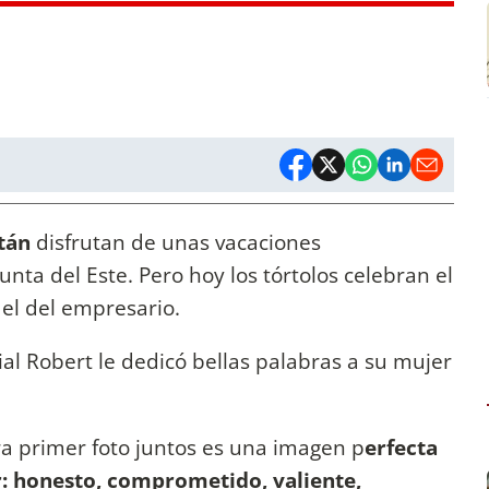
tán
disfrutan de unas vacaciones
Punta del Este. Pero hoy los tórtolos celebran el
el del empresario.
ial Robert le dedicó bellas palabras a su mujer
a primer foto juntos es una imagen p
erfecta
: honesto, comprometido, valiente,