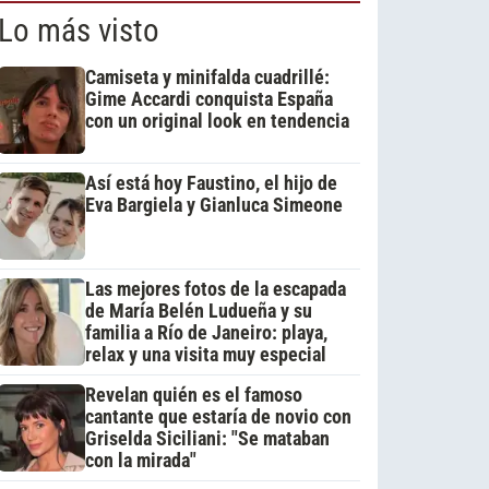
Lo más visto
Camiseta y minifalda cuadrillé:
Gime Accardi conquista España
con un original look en tendencia
Así está hoy Faustino, el hijo de
Eva Bargiela y Gianluca Simeone
Las mejores fotos de la escapada
de María Belén Ludueña y su
familia a Río de Janeiro: playa,
relax y una visita muy especial
Revelan quién es el famoso
cantante que estaría de novio con
Griselda Siciliani: "Se mataban
con la mirada"