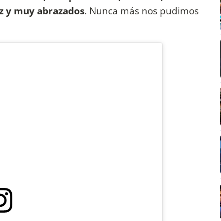
liz y muy abrazados
. Nunca más nos pudimos