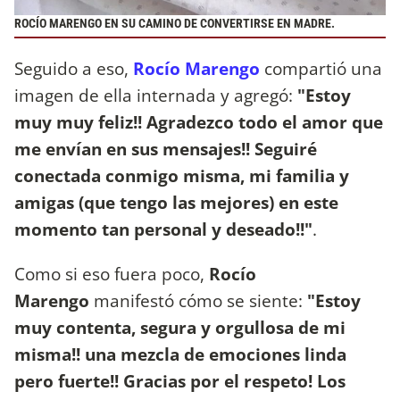
ROCÍO MARENGO EN SU CAMINO DE CONVERTIRSE EN MADRE.
Seguido a eso,
Rocío Marengo
compartió una
imagen de ella internada y agregó:
"Estoy
muy muy feliz!! Agradezco todo el amor que
me envían en sus mensajes!! Seguiré
conectada conmigo misma, mi familia y
amigas (que tengo las mejores) en este
momento tan personal y deseado!!"
.
Como si eso fuera poco,
Rocío
Marengo
manifestó cómo se siente:
"Estoy
muy contenta, segura y orgullosa de mi
misma!! una mezcla de emociones linda
pero fuerte!! Gracias por el respeto! Los