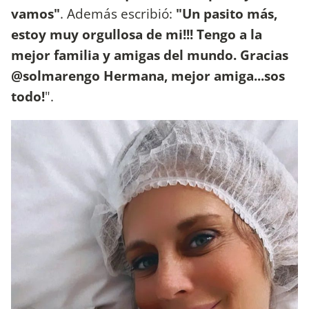
vamos"
. Además escribió:
"Un pasito más,
estoy muy orgullosa de mi!!! Tengo a la
mejor familia y amigas del mundo. Gracias
@solmarengo Hermana, mejor amiga...sos
todo!
".