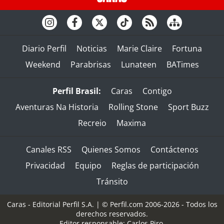
Diario Perfil
Noticias
Marie Claire
Fortuna
Weekend
Parabrisas
Lunateen
BATimes
Perfil Brasil:
Caras
Contigo
Aventuras Na Historia
Rolling Stone
Sport Buzz
Recreio
Maxima
Canales RSS
Quienes Somos
Contáctenos
Privacidad
Equipo
Reglas de participación
Tránsito
Caras - Editorial Perfil S.A.
| © Perfil.com 2006-2026 - Todos los
derechos reservados.
Editor responsable: Carlos Piro.