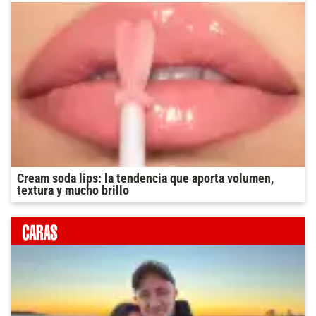
Cream soda lips: la tendencia que aporta volumen,
textura y mucho brillo