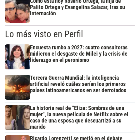
Cómo está hoy Rosario Ortega, la hija de
Palito Ortega y Evangelina Salazar, tras su
internación
Lo más visto en Perfil
Encuesta rumbo a 2027: cuatro consultoras
midieron el desgaste de Milei y la crisis de
liderazgo en el peronismo
Tercera Guerra Mundial: la inteligencia
artificial reveló cuáles serían los primeros
países latinoamericanos en ser derrotados
La historia real de "Elize: Sombras de una
mujer", la nueva película de Netflix sobre el
caso de una esposa que descuartizó a su
marido
Ricardo Lorenzetti se metió en el debate