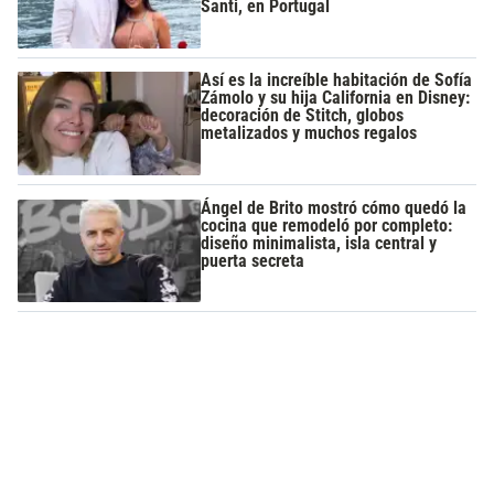
Santi, en Portugal
Así es la increíble habitación de Sofía
Zámolo y su hija California en Disney:
decoración de Stitch, globos
metalizados y muchos regalos
Ángel de Brito mostró cómo quedó la
cocina que remodeló por completo:
diseño minimalista, isla central y
puerta secreta