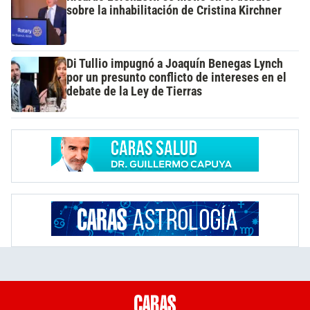
sobre la inhabilitación de Cristina Kirchner
Di Tullio impugnó a Joaquín Benegas Lynch
por un presunto conflicto de intereses en el
debate de la Ley de Tierras