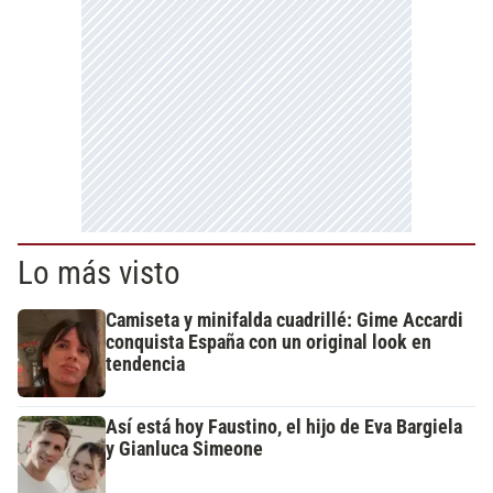
Lo más visto
Camiseta y minifalda cuadrillé: Gime Accardi
conquista España con un original look en
tendencia
Así está hoy Faustino, el hijo de Eva Bargiela
y Gianluca Simeone