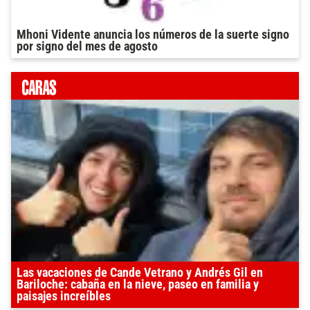
Mhoni Vidente anuncia los números de la suerte signo
por signo del mes de agosto
Las vacaciones de Cande Vetrano y Andrés Gil en
Bariloche: cabaña en la nieve, paseo en familia y
paisajes increíbles