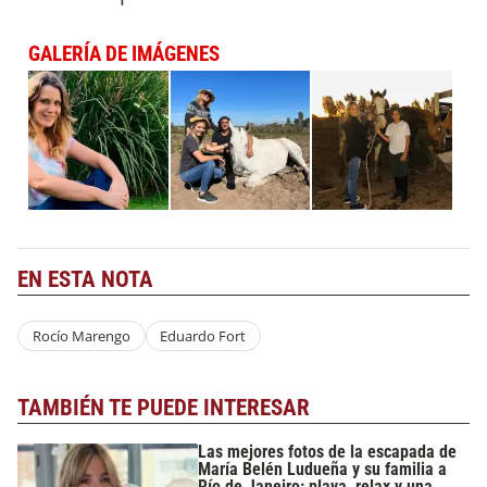
GALERÍA DE IMÁGENES
EN ESTA NOTA
Rocío Marengo
Eduardo Fort
TAMBIÉN TE PUEDE INTERESAR
Las mejores fotos de la escapada de
María Belén Ludueña y su familia a
Río de Janeiro: playa, relax y una