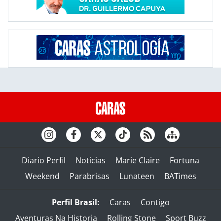
Diario Perfil
Noticias
Marie Claire
Fortuna
Weekend
Parabrisas
Lunateen
BATimes
Perfil Brasil:
Caras
Contigo
Aventuras Na Historia
Rolling Stone
Sport Buzz