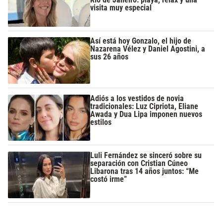
visita muy especial
Así está hoy Gonzalo, el hijo de
Nazarena Vélez y Daniel Agostini, a
sus 26 años
Adiós a los vestidos de novia
tradicionales: Luz Cipriota, Eliane
Awada y Dua Lipa imponen nuevos
estilos
Luli Fernández se sinceró sobre su
separación con Cristian Cúneo
Libarona tras 14 años juntos: “Me
costó irme”