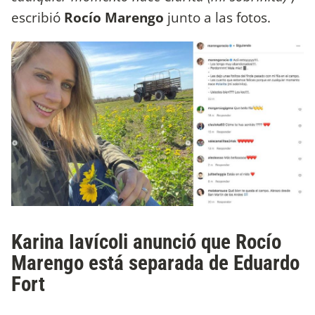
escribió
Rocío Marengo
junto a las fotos.
Karina Iavícoli anunció que Rocío
Marengo está separada de Eduardo
Fort