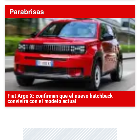
Fiat Argo X: confirman que el nuevo hatchback
convivirá con el modelo actual