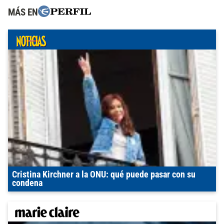
MÁS EN
Cristina Kirchner a la ONU: qué puede pasar con su
condena