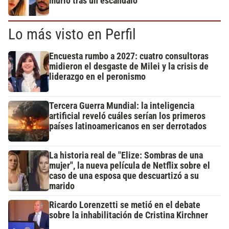
murió tras un escándalo
Lo más visto en Perfil
Encuesta rumbo a 2027: cuatro consultoras
midieron el desgaste de Milei y la crisis de
liderazgo en el peronismo
Tercera Guerra Mundial: la inteligencia
artificial reveló cuáles serían los primeros
países latinoamericanos en ser derrotados
La historia real de "Elize: Sombras de una
mujer", la nueva película de Netflix sobre el
caso de una esposa que descuartizó a su
marido
Ricardo Lorenzetti se metió en el debate
sobre la inhabilitación de Cristina Kirchner