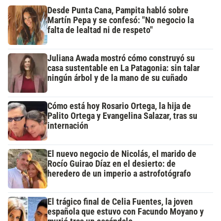
Desde Punta Cana, Pampita habló sobre
Martín Pepa y se confesó: "No negocio la
falta de lealtad ni de respeto"
Juliana Awada mostró cómo construyó su
casa sustentable en La Patagonia: sin talar
ningún árbol y de la mano de su cuñado
Cómo está hoy Rosario Ortega, la hija de
Palito Ortega y Evangelina Salazar, tras su
internación
El nuevo negocio de Nicolás, el marido de
Rocío Guirao Díaz en el desierto: de
heredero de un imperio a astrofotógrafo
El trágico final de Celia Fuentes, la joven
española que estuvo con Facundo Moyano y