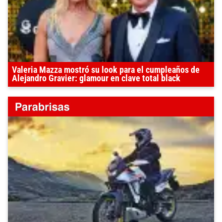
Valeria Mazza mostró su look para el cumpleaños de
Alejandro Gravier: glamour en clave total black