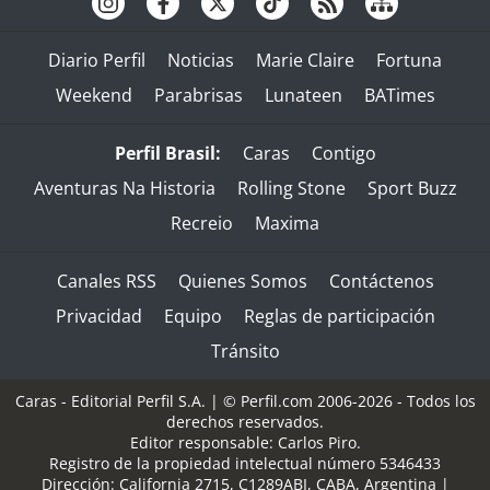
Diario Perfil
Noticias
Marie Claire
Fortuna
Weekend
Parabrisas
Lunateen
BATimes
Perfil Brasil:
Caras
Contigo
Aventuras Na Historia
Rolling Stone
Sport Buzz
Recreio
Maxima
Canales RSS
Quienes Somos
Contáctenos
Privacidad
Equipo
Reglas de participación
Tránsito
Caras - Editorial Perfil S.A.
| © Perfil.com 2006-2026 - Todos los
derechos reservados.
Editor responsable: Carlos Piro.
Registro de la propiedad intelectual número 5346433
Dirección:
California 2715
,
C1289ABI
,
CABA, Argentina
|