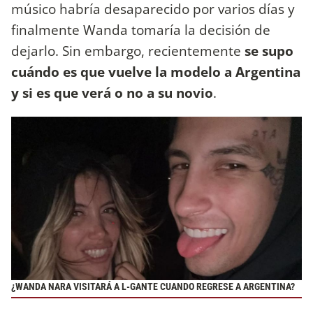
músico habría desaparecido por varios días y
finalmente Wanda tomaría la decisión de
dejarlo. Sin embargo, recientemente
se supo
cuándo es que vuelve la modelo a Argentina
y si es que verá o no a su novio
.
¿WANDA NARA VISITARÁ A L-GANTE CUANDO REGRESE A ARGENTINA?