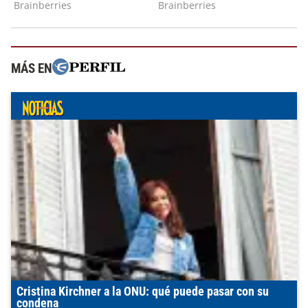
MÁS EN
Cristina Kirchner a la ONU: qué puede pasar con su
condena