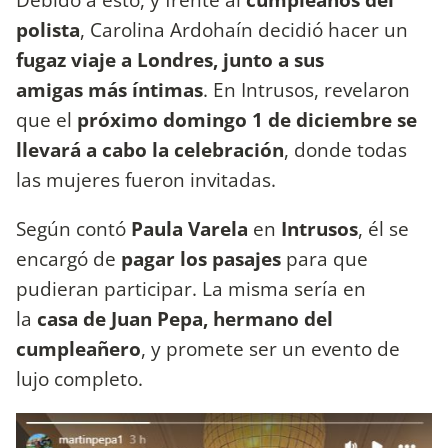
polista
, Carolina Ardohaín decidió hacer un
fugaz viaje a Londres, junto a sus
amigas más íntimas
. En Intrusos, revelaron
que el
próximo domingo 1 de diciembre se
llevará a cabo la celebración
, donde todas
las mujeres fueron invitadas.
Según contó
Paula Varela
en
Intrusos
, él se
encargó de
pagar los pasajes
para que
pudieran participar. La misma sería en
la
casa de Juan Pepa, hermano del
cumpleañero
, y promete ser un evento de
lujo completo.