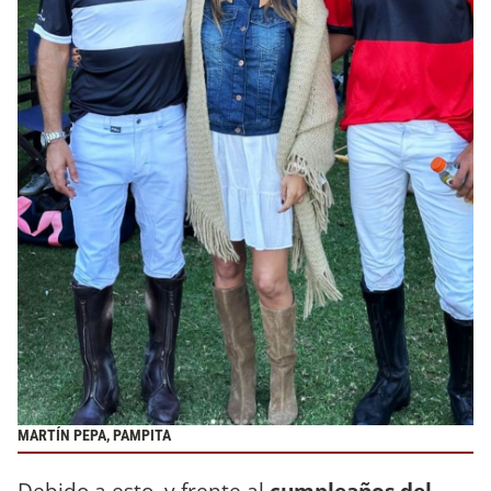
MARTÍN PEPA, PAMPITA
Debido a esto, y frente al
cumpleaños del