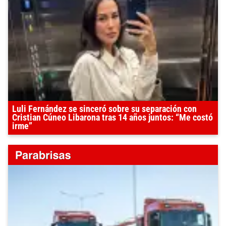
Luli Fernández se sinceró sobre su separación con
Cristian Cúneo Libarona tras 14 años juntos: “Me costó
irme”