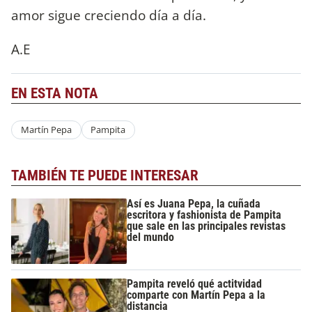
amor sigue creciendo día a día.
A.E
EN ESTA NOTA
Martín Pepa
Pampita
TAMBIÉN TE PUEDE INTERESAR
Así es Juana Pepa, la cuñada
escritora y fashionista de Pampita
que sale en las principales revistas
del mundo
Pampita reveló qué actitvidad
comparte con Martín Pepa a la
distancia