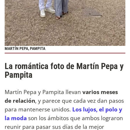
MARTÍN PEPA, PAMPITA
La romántica foto de Martín Pepa y
Pampita
Martín Pepa y Pampita llevan
varios meses
de relación
, y parece que cada vez dan pasos
para mantenerse unidos.
Los lujos, el polo y
la moda
son los ámbitos que ambos lograron
reunir para pasar sus días de la mejor