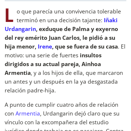
L
o que parecía una convivencia tolerable
terminó en una decisión tajante:
Iñaki
Urdangarin
, exduque de Palma y exyerno
del rey emérito Juan Carlos, le pidió a su
hija menor,
Irene
, que se fuera de su casa
. El
motivo: una serie de fuertes
insultos
dirigidos a su actual pareja, Ainhoa
Armentia
, y a los hijos de ella, que marcaron
un antes y un después en la ya desgastada
relación padre-hija.
A punto de cumplir cuatro años de relación
con
Armentia
, Urdangarin dejó claro que su
vínculo con la excompañera del estudio
jurídico donde trabaja no es pasajero. Contra