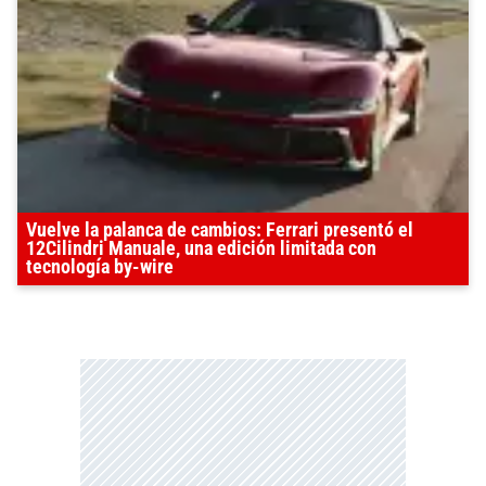
Vuelve la palanca de cambios: Ferrari presentó el
12Cilindri Manuale, una edición limitada con
tecnología by-wire