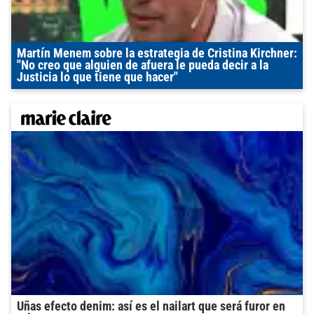
Martín Menem sobre la estrategia de Cristina Kirchner:
"No creo que alguien de afuera le pueda decir a la
Justicia lo que tiene que hacer"
Uñas efecto denim: así es el nailart que será furor en