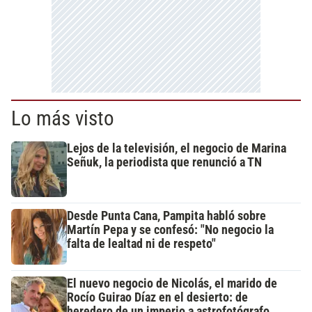
Lo más visto
Lejos de la televisión, el negocio de Marina
Señuk, la periodista que renunció a TN
Desde Punta Cana, Pampita habló sobre
Martín Pepa y se confesó: "No negocio la
falta de lealtad ni de respeto"
El nuevo negocio de Nicolás, el marido de
Rocío Guirao Díaz en el desierto: de
heredero de un imperio a astrofotógrafo