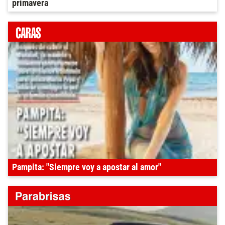
primavera
Pampita: "Siempre voy a apostar al amor"