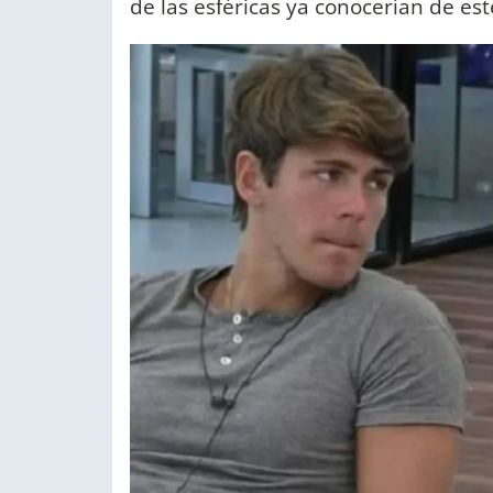
de las esféricas ya conocerían de es