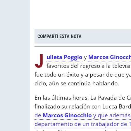
COMPARTÍ ESTA NOTA
J
ulieta Poggio
y
Marcos Ginocc
favoritos del regreso a la telev
fue todo un éxito y a pesar de que y
ciclo, aún se continúa hablando.
En las últimas horas, La Pavada de 
finalizado su relación con Lucca Bard
de
Marcos Ginocchio
y que además 
departamento de un trabajador de T