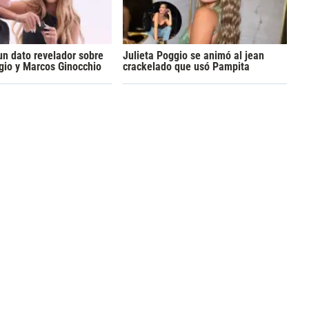
 un dato revelador sobre
Julieta Poggio se animó al jean
gio y Marcos Ginocchio
crackelado que usó Pampita