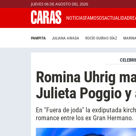
JUEVES 06 DE AGOSTO DEL 2026
NOTICIAS
FAMOSOS
ACTUALIDAD
RE
PAMPITA
JULIANA AWADA
ROCÍO GUIRAO DÍAZ
MARINA
CELEBRI
Romina Uhrig man
Julieta Poggio y
En "Fuera de joda" la exdiputada kirch
romance entre los ex Gran Hermano.