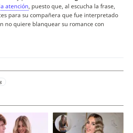
la atención
, puesto que, al escucha la frase,
tes para su compañera que fue interpretado
aún no quiere blanquear su romance con
g