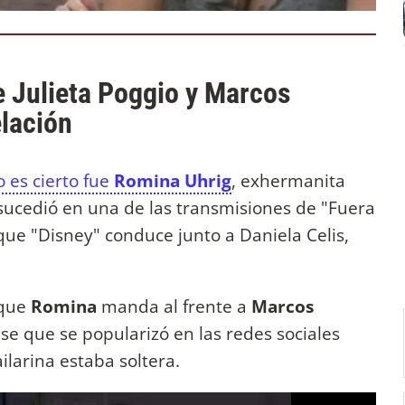
e Julieta Poggio y Marcos
elación
 es cierto fue
Romina Uhrig
, exhermanita
 sucedió en una de las transmisiones de "Fuera
que "Disney" conduce junto a Daniela Celis,
 que
Romina
manda al frente a
Marcos
se que se popularizó en las redes sociales
ilarina estaba soltera.