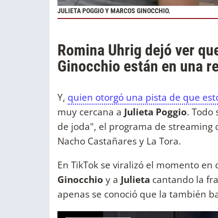
JULIETA POGGIO Y MARCOS GINOCCHIO.
Romina Uhrig dejó ver qu
Ginocchio están en una r
Y,
quien otorgó una pista de que esto
muy cercana a
Julieta Poggio
. Todo
de joda", el programa de streaming 
Nacho Castañares y La Tora.
En TikTok se viralizó el momento en
Ginocchio
y a
Julieta
cantando la fra
apenas se conoció que la también ba