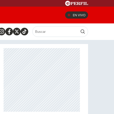
EN VIVO