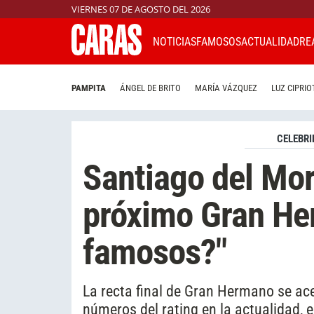
VIERNES 07 DE AGOSTO DEL 2026
NOTICIAS
FAMOSOS
ACTUALIDAD
RE
PAMPITA
ÁNGEL DE BRITO
MARÍA VÁZQUEZ
LUZ CIPRIO
CELEBRI
Santiago del Moro
próximo Gran Her
famosos?"
La recta final de Gran Hermano se ace
números del rating en la actualidad, 