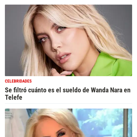
CELEBRIDADES
Se filtró cuánto es el sueldo de Wanda Nara en
Telefe