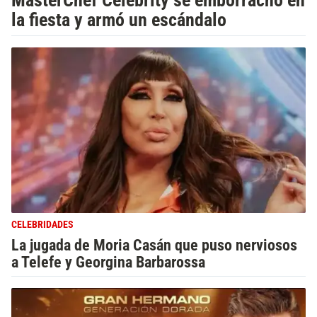
MasterChef Celebrity se emborrachó en
la fiesta y armó un escándalo
CELEBRIDADES
La jugada de Moria Casán que puso nerviosos
a Telefe y Georgina Barbarossa