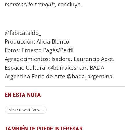
mantenerlo tranqui”
, concluye.
@fabicataldo_
Producción: Alicia Blanco
Fotos: Ernesto Pagés/Perfil
Agradecimientos: Isadora. Laurencio Adot.
Espacio Cultural @barrakesh.ar. BADA
Argentina Feria de Arte @bada_argentina.
EN ESTA NOTA
Sara Stewart Brown
TAMBIÉN TE PUEDE INTERESAR