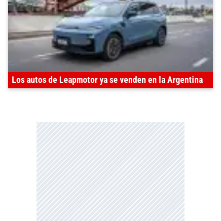
Los autos de Leapmotor ya se venden en la Argentina