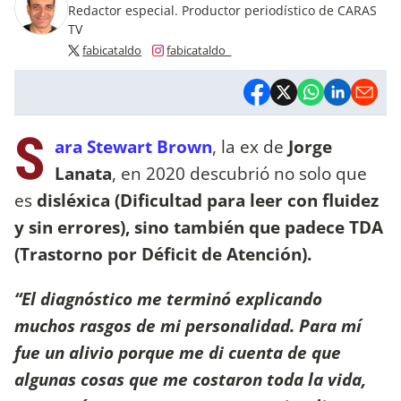
Redactor especial. Productor periodístico de CARAS
TV
fabicataldo
fabicataldo_
S
ara Stewart Brown
, la ex de
Jorge
Lanata
, en 2020 descubrió no solo que
es
disléxica (Dificultad para leer con fluidez
y sin errores), sino también que padece TDA
(Trastorno por Déficit de Atención).
“El diagnóstico me terminó explicando
muchos rasgos de mi personalidad. Para mí
fue un alivio porque me di cuenta de que
algunas cosas que me costaron toda la vida,