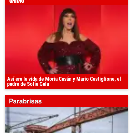
Así era la vida de Moria Casán y Mario Castiglione, el
padre de Sofía Gala