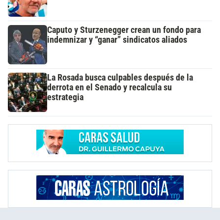
Caputo y Sturzenegger crean un fondo para
indemnizar y “ganar” sindicatos aliados
La Rosada busca culpables después de la
derrota en el Senado y recalcula su
estrategia