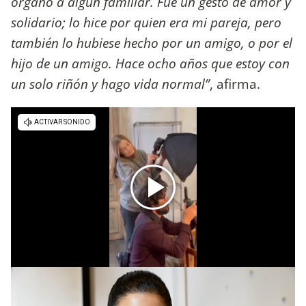
órgano a algún familiar. Fue un gesto de amor y
solidario; lo hice por quien era mi pareja, pero
también lo hubiese hecho por un amigo, o por el
hijo de un amigo. Hace ocho años que estoy con
un solo riñón y hago vida normal”
, afirma.