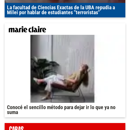
La facultad de Ciencias Exactas de la UBA repudia a
Milei por hablar de estudiantes "terroristas"
Conocé el sencillo método para dejar ir lo que ya no
suma