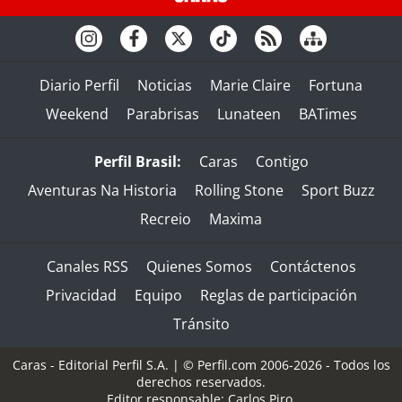
Diario Perfil
Noticias
Marie Claire
Fortuna
Weekend
Parabrisas
Lunateen
BATimes
Perfil Brasil:
Caras
Contigo
Aventuras Na Historia
Rolling Stone
Sport Buzz
Recreio
Maxima
Canales RSS
Quienes Somos
Contáctenos
Privacidad
Equipo
Reglas de participación
Tránsito
Caras - Editorial Perfil S.A.
| © Perfil.com 2006-2026 - Todos los
derechos reservados.
Editor responsable: Carlos Piro.