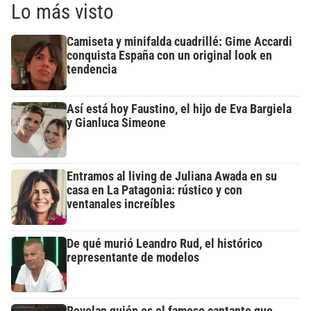
Lo más visto
Camiseta y minifalda cuadrillé: Gime Accardi
conquista España con un original look en
tendencia
Así está hoy Faustino, el hijo de Eva Bargiela
y Gianluca Simeone
Entramos al living de Juliana Awada en su
casa en La Patagonia: rústico y con
ventanales increíbles
De qué murió Leandro Rud, el histórico
representante de modelos