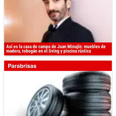
Así es la casa de campo de Juan Minujín: muebles de
madera, tobogán en el living y piscina rústica