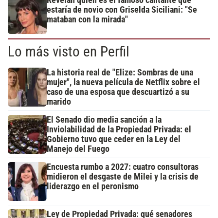
Revelan quién es el famoso cantante que
estaría de novio con Griselda Siciliani: "Se
mataban con la mirada"
Lo más visto en Perfil
La historia real de "Elize: Sombras de una
mujer", la nueva película de Netflix sobre el
caso de una esposa que descuartizó a su
marido
El Senado dio media sanción a la
Inviolabilidad de la Propiedad Privada: el
Gobierno tuvo que ceder en la Ley del
Manejo del Fuego
Encuesta rumbo a 2027: cuatro consultoras
midieron el desgaste de Milei y la crisis de
liderazgo en el peronismo
Ley de Propiedad Privada: qué senadores