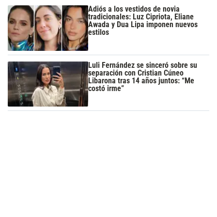
Adiós a los vestidos de novia
tradicionales: Luz Cipriota, Eliane
Awada y Dua Lipa imponen nuevos
estilos
Luli Fernández se sinceró sobre su
separación con Cristian Cúneo
Libarona tras 14 años juntos: “Me
costó irme”