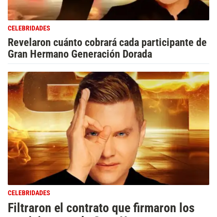
CELEBRIDADES
Revelaron cuánto cobrará cada participante de
Gran Hermano Generación Dorada
CELEBRIDADES
Filtraron el contrato que firmaron los