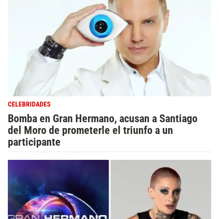
CELEBRIDADES
Bomba en Gran Hermano, acusan a Santiago
del Moro de prometerle el triunfo a un
participante