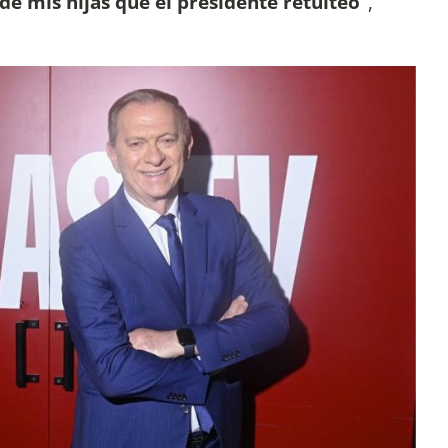
de mis hijas que el presidente retuiteó”
,