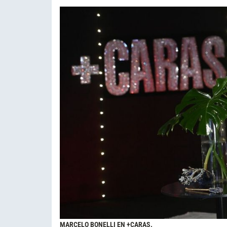
MARCELO BONELLI EN +CARAS.