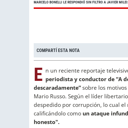
MARCELO BONELLI LE RESPONDIÓ SIN FILTRO A JAVIER MILEI:
COMPARTÍ ESTA NOTA
E
n un reciente reportaje televisiv
periodista y conductor de “A 
descaradamente”
sobre los motivos
Mario Russo. Según el líder libertari
despedido por corrupción, lo cual 
calificándolo como
un ataque infun
honesto".