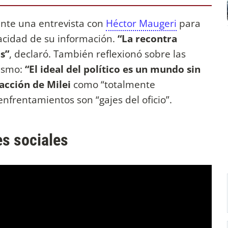
ante una entrevista con
Héctor Maugeri
para
racidad de su información.
“La recontra
s”
, declaró. También reflexionó sobre las
dismo:
“El ideal del político es un mundo sin
eacción de Milei
como “totalmente
frentamientos son “gajes del oficio”.
es sociales