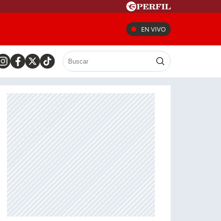
EN VIVO