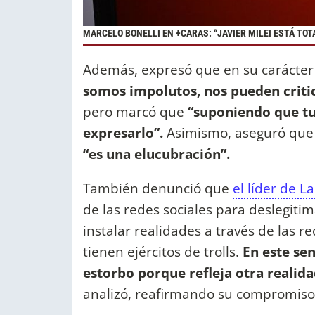
MARCELO BONELLI EN +CARAS: “JAVIER MILEI ESTÁ TO
Además, expresó que en su carácter de
somos impolutos, nos pueden criti
pero marcó que
“suponiendo que tu
expresarlo”.
Asimismo, aseguró que
“es una elucubración”.
También denunció que
el líder de L
de las redes sociales para deslegiti
instalar realidades a través de las 
tienen ejércitos de trolls.
En este se
estorbo porque refleja otra realida
analizó, reafirmando su compromiso 