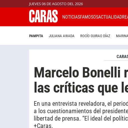
JUEVES 06 DE AGOSTO DEL 2026
NOTICIAS
FAMOSOS
ACTUALIDAD
RE
PAMPITA
JULIANA AWADA
ROCÍO GUIRAO DÍAZ
MARINA
CARAS
Marcelo Bonelli r
las críticas que l
En una entrevista reveladora, el perio
a los cuestionamientos del presidente
libertad de prensa. “El ideal del polít
+Caras.