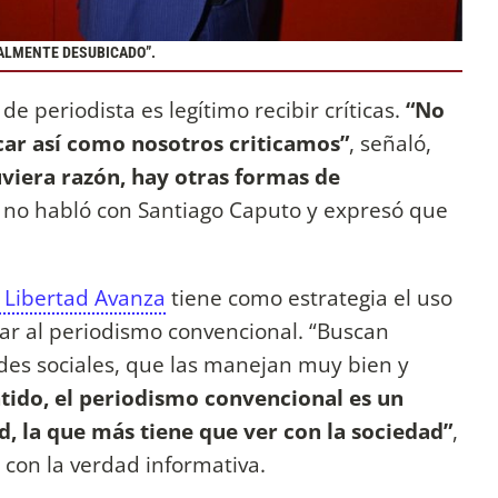
TALMENTE DESUBICADO”.
 periodista es legítimo recibir críticas.
“No
car así como nosotros criticamos”
, señaló,
viera razón, hay otras formas de
 no habló con Santiago Caputo y expresó que
a Libertad Avanza
tiene como estrategia el uso
mar al periodismo convencional. “Buscan
redes sociales, que las manejan muy bien y
ntido, el periodismo convencional es un
d, la que más tiene que ver con la sociedad”
,
con la verdad informativa.