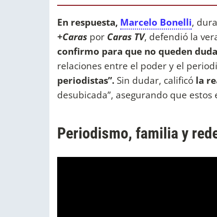
En respuesta,
Marcelo Bonelli
, dur
+Caras
por
Caras TV
, defendió la ve
confirmo para que no queden duda
relaciones entre el poder y el perio
periodistas”.
Sin dudar, calificó
la r
desubicada”, asegurando que estos en
Periodismo, familia y red