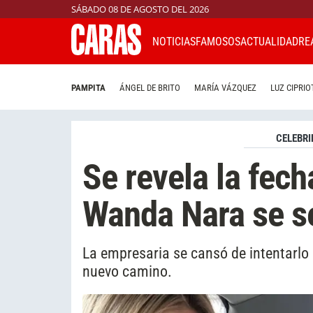
SÁBADO 08 DE AGOSTO DEL 2026
NOTICIAS
FAMOSOS
ACTUALIDAD
RE
PAMPITA
ÁNGEL DE BRITO
MARÍA VÁZQUEZ
LUZ CIPRIO
CELEBRI
Se revela la fech
Wanda Nara se s
La empresaria se cansó de intentarlo
nuevo camino.