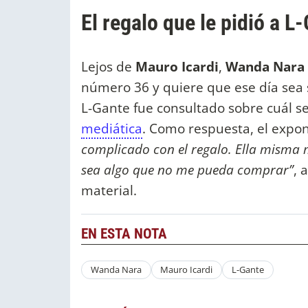
El regalo que le pidió a 
Lejos de
Mauro Icardi
,
Wanda Nara
número 36 y quiere que ese día sea 
L-Gante fue consultado sobre cuál se
mediática
. Como respuesta, el expo
complicado con el regalo. Ella misma m
sea algo que no me pueda comprar”
, 
material.
EN ESTA NOTA
Wanda Nara
Mauro Icardi
L-Gante