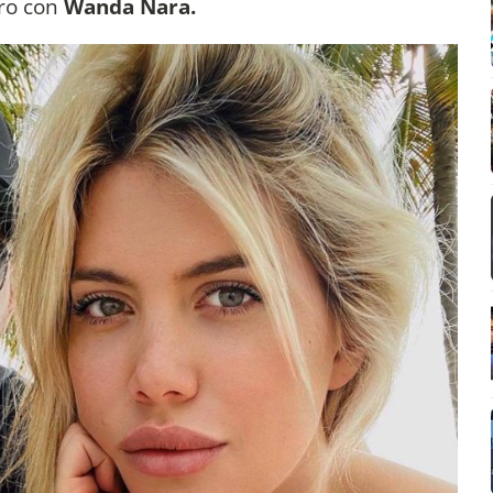
uro con
Wanda Nara.