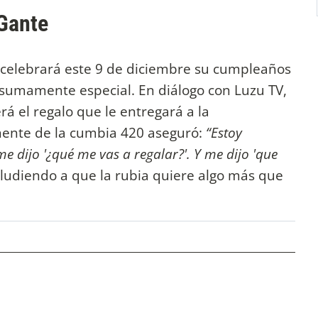
L-Gante
celebrará este 9 de diciembre su cumpleaños
sumamente especial. En diálogo con Luzu TV,
rá el regalo que le entregará a la
nente de la cumbia 420 aseguró:
“Estoy
e dijo '¿qué me vas a regalar?'. Y me dijo 'que
aludiendo a que la rubia quiere algo más que