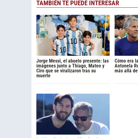
TAMBIÉN TE PUEDE INTERESAR
Jorge Messi, el abuelo presente: las
Cómo era la
imágenes junto a Thiago, Mateo y
Antonela R
Ciro que se viralizaron tras su
más allá de
muerte