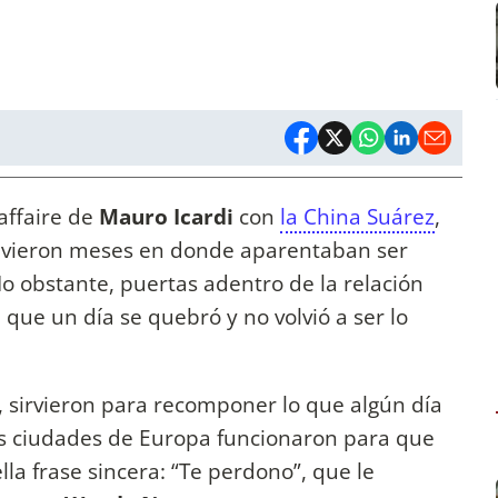
 affaire de
Mauro Icardi
con
la China Suárez
,
Vivieron meses en donde aparentaban ser
No obstante, puertas adentro de la relación
 que un día se quebró y no volvió a ser lo
as, sirvieron para recomponer lo que algún día
as ciudades de Europa funcionaron para que
la frase sincera: “Te perdono”, que le