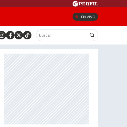
EN VIVO