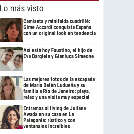
Lo más visto
Camiseta y minifalda cuadrillé:
Gime Accardi conquista España
con un original look en tendencia
Así está hoy Faustino, el hijo de
Eva Bargiela y Gianluca Simeone
Las mejores fotos de la escapada
de María Belén Ludueña y su
familia a Río de Janeiro: playa,
relax y una visita muy especial
Entramos al living de Juliana
Awada en su casa en La
Patagonia: rústico y con
ventanales increíbles