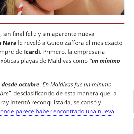
sin final feliz y sin aparente nueva
 Nara
le reveló a Guido Záffora el mes exacto
empre de
Icardi.
Primero, la empresaria
 exóticas playas de Maldivas como
“un mínimo
 desde octubre
. En Maldivas fue un mínimo
bre”
, desclasificando de esta manera que, a
ray intentó reconquistarla, se cansó y
 donde parece haber encontrado una nueva