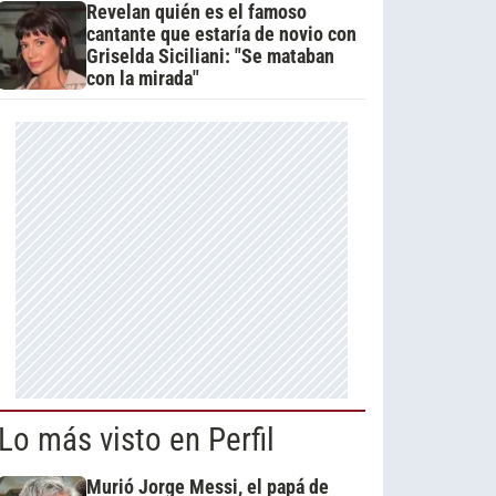
Revelan quién es el famoso
cantante que estaría de novio con
Griselda Siciliani: "Se mataban
con la mirada"
Lo más visto en Perfil
Murió Jorge Messi, el papá de