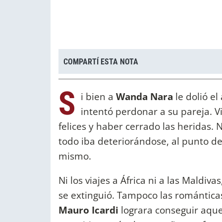
COMPARTÍ ESTA NOTA
S
i bien a
Wanda Nara
le dolió el
intentó perdonar a su pareja. 
felices y haber cerrado las heridas. 
todo iba deteriorándose, al punto de
mismo.
Ni los viajes a África ni a las Maldiv
se extinguió. Tampoco las romántic
Mauro Icardi
lograra conseguir aquel