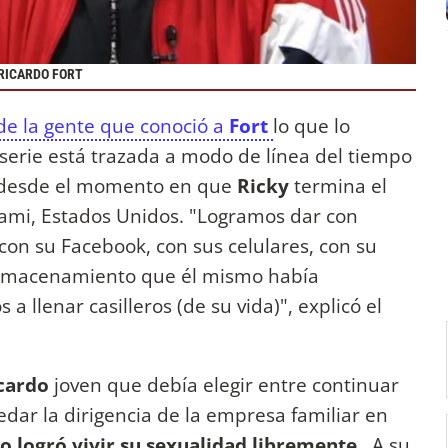
 RICARDO FORT
 de la gente que conoció a
Fort
lo que lo
serie está trazada a modo de línea del tiempo
e desde el momento en que
Ricky
termina el
Miami, Estados Unidos. "Logramos dar con
 con su Facebook, con sus celulares, con su
almacenamiento que él mismo había
llenar casilleros (de su vida)", explicó el
cardo
joven que debía elegir entre continuar
dar la dirigencia de la empresa familiar en
 logró vivir su sexualidad libremente.
A su