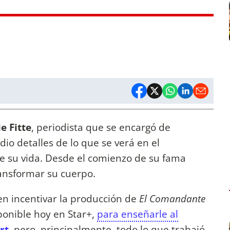
e Fitte
, periodista que se encargó de
dio detalles de lo que se verá en el
e su vida. Desde el comienzo de su fama
transformar su cuerpo.
en incentivar la producción de
El Comandante
sponible hoy en Star+,
para enseñarle al
rt
,
pero, principalmente, todo lo que trabajó