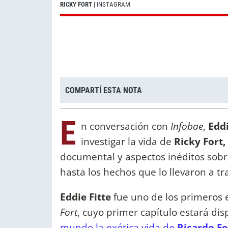
RICKY FORT
| INSTAGRAM
COMPARTÍ ESTA NOTA
E
n conversación con
Infobae
,
Eddi
investigar la vida de
Ricky Fort,
documental y aspectos inéditos sobr
hasta los hechos que lo llevaron a 
Eddie Fitte
fue uno de los primeros 
Fort
, cuyo primer capítulo estará di
mundo la exótica vida de
Ricardo Fo