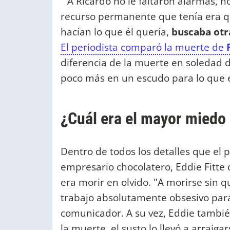
" A Ricardo no le faltaron alarmas, n
recurso permanente que tenía era q
hacían lo que él quería,
buscaba otra
El periodista comparó la muerte de
diferencia de la muerte en soledad d
poco más en un escudo para lo que 
¿Cuál era el mayor miedo 
Dentro de todos los detalles que el p
empresario chocolatero, Eddie Fitte
era morir en olvido. "A morirse sin q
trabajo absolutamente obsesivo para
comunicador. A su vez, Eddie tambié
la muerte, el susto lo llevó a arraigar