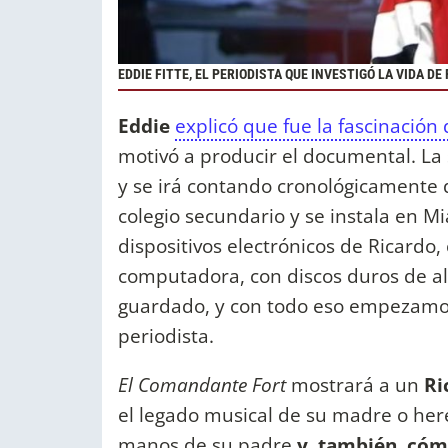
EDDIE FITTE, EL PERIODISTA QUE INVESTIGÓ LA VIDA DE
Eddie
explicó que fue la fascinación
motivó a producir el documental. La 
y se irá contando cronológicament
colegio secundario y se instala en 
dispositivos electrónicos de Ricardo,
computadora, con discos duros de 
guardado, y con todo eso empezamos a 
periodista.
El Comandante Fort
mostrará a un
Ri
el legado musical de su madre o here
manos de su padre
y, también, cómo