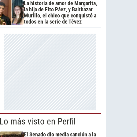
La historia de amor de Margarita,
la hija de Fito Páez, y Balthazar
Murillo, el chico que conquistó a
todos en la serie de Tévez
Lo más visto en Perfil
El Senado dio media sanción a la