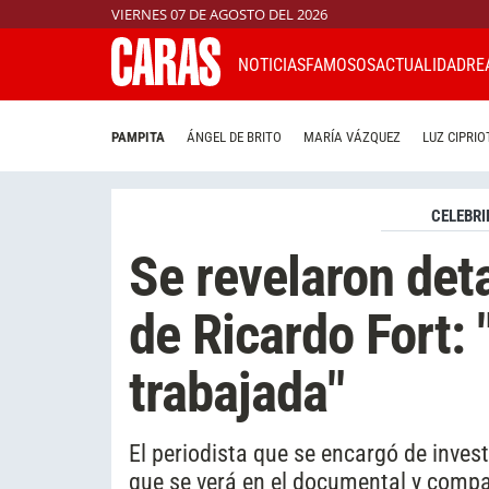
VIERNES 07 DE AGOSTO DEL 2026
NOTICIAS
FAMOSOS
ACTUALIDAD
RE
PAMPITA
ÁNGEL DE BRITO
MARÍA VÁZQUEZ
LUZ CIPRIO
CELEBRI
Se revelaron deta
de Ricardo Fort:
trabajada"
El periodista que se encargó de investi
que se verá en el documental y comp