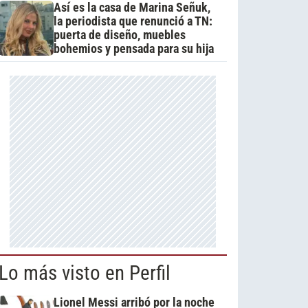
Así es la casa de Marina Señuk,
la periodista que renunció a TN:
puerta de diseño, muebles
bohemios y pensada para su hija
Lo más visto en Perfil
Lionel Messi arribó por la noche