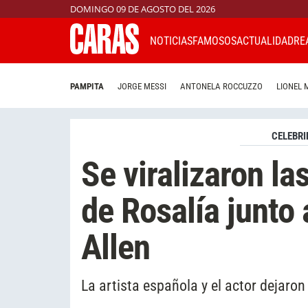
DOMINGO 09 DE AGOSTO DEL 2026
NOTICIAS
FAMOSOS
ACTUALIDAD
RE
PAMPITA
JORGE MESSI
ANTONELA ROCCUZZO
LIONEL 
CELEBRI
Se viralizaron l
de Rosalía junto 
Allen
La artista española y el actor dejaro