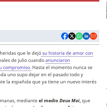
heridas que le dejó
su historia de amor con
nales de julio cuando
anunciaron
su compromiso.
Hasta el momento nunca se
ada uno supo dejar en el pasado todo y
e la española que ya tiene un nuevo interés
semanas, mediante
el medio
Deux Moi
,
que