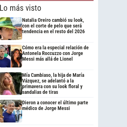
Lo más visto
Natalia Oreiro cambió su look,
con el corte de pelo que será
tendencia en el resto del 2026
Cómo era la especial relación de
Antonela Roccuzzo con Jorge
Messi más allá de Lionel
Mía Cambiaso, la hija de María
Vázquez, se adelantó a la
primavera con su look floral y
sandalias de tiras
Dieron a conocer el último parte
médico de Jorge Messi