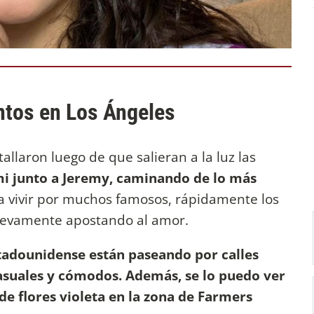
ntos en Los Ángeles
allaron luego de que salieran a la luz las
 junto a Jeremy, caminando de lo más
a vivir por muchos famosos, rápidamente los
nuevamente apostando al amor.
stadounidense están paseando por calles
suales y cómodos. Además, se lo puedo ver
e flores violeta en la zona de Farmers