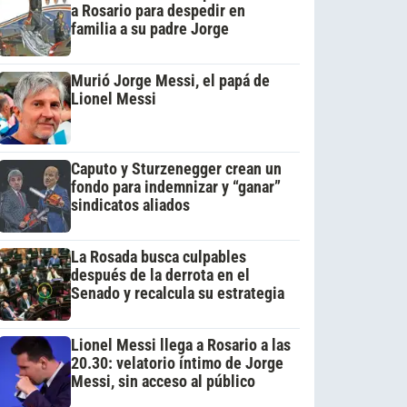
a Rosario para despedir en
familia a su padre Jorge
Murió Jorge Messi, el papá de
Lionel Messi
Caputo y Sturzenegger crean un
fondo para indemnizar y “ganar”
sindicatos aliados
La Rosada busca culpables
después de la derrota en el
Senado y recalcula su estrategia
Lionel Messi llega a Rosario a las
20.30: velatorio íntimo de Jorge
Messi, sin acceso al público