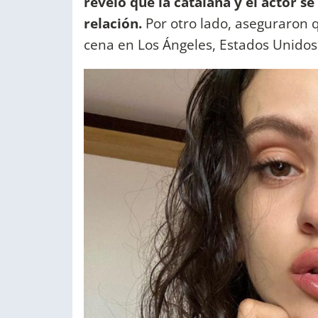
reveló que la catalana y el actor s
relación.
Por otro lado, aseguraron 
cena en Los Ángeles, Estados Unidos