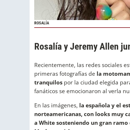
ROSALÍA
Rosalía y Jeremy Allen ju
Recientemente, las redes sociales est
primeras fotografías de
la motomami
tranquilos
por la ciudad elegida par
fanáticos se emocionaron al verla 
En las imágenes,
la española y el e
norteamericanas, con looks muy ca
a White sosteniendo un gran ramo d