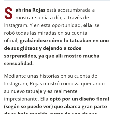
S
abrina Rojas
está acostumbrada a
mostrar su día a día, a través de
Instagram. Y en esta oportunidad,
ella
se
robó todas las miradas en su cuenta
oficial,
grabándose cómo lo tatuaban en uno
de sus glúteos y dejando a todos
sorprendidos, ya que allí mostró mucha
sensualidad.
Mediante unas historias en su cuenta de
Instagram, Rojas mostró cómo va quedando
su nuevo tatuaje y es realmente
impresionante. Ella
optó por un diseño floral
(según se puede ver) que abarca gran parte
de su baja espalda, parte de uno de sus