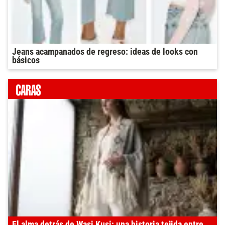
Jeans acampanados de regreso: ideas de looks con
básicos
El alma detrás de Wasi Kusi: una historia tejida entre