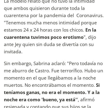
La modelo relató que no tuvo la intimidad
que ambos quisieron durante toda la
cuarentena por la pandemia del Coronavirus.
"Tenemos mucha menos intimidad porque
estamos 24 x 24 horas con los chicos.
En la
cuarentena tuvimos poco erotismo
", dijo
ante Jey quien sin duda se divertía con su
invitada.
Sin embargo, Sabrina aclaró: "Pero todavía no
me aburro de Castro. Fue terrorífico. Hubo un
momento en el que llegábamos a la noche
muertos. No encontrábamos el momento.
Si
teníamos ganas, no era el momento. Y a la
noche era como 'bueno, ya está
'”, afirmó
resignada y contando que sus hijos se la