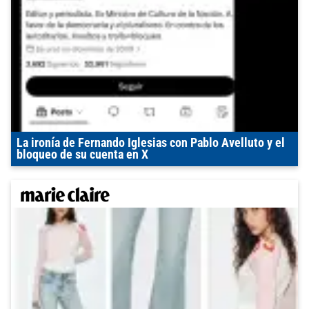
La ironía de Fernando Iglesias con Pablo Avelluto y el
bloqueo de su cuenta en X