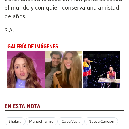
el mundo y con quien conserva una amistad
de años.
S.A.
GALERÍA DE IMÁGENES
EN ESTA NOTA
Shakira
Manuel Turizo
Copa Vacía
Nueva Canción