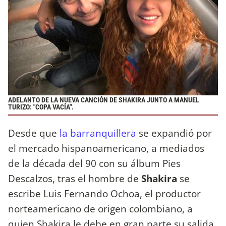
ADELANTO DE LA NUEVA CANCIÓN DE SHAKIRA JUNTO A MANUEL
TURIZO: "COPA VACÍA".
Desde que
la barranquillera
se expandió por
el mercado hispanoamericano, a mediados
de la década del 90 con su álbum Pies
Descalzos, tras el hombre de
Shakira
se
escribe Luis Fernando Ochoa, el productor
norteamericano de origen colombiano, a
quien Shakira le debe en gran parte su salida