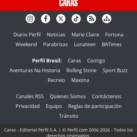
Diario Perfil
Noticias
Marie Claire
Fortuna
Weekend
Parabrisas
Lunateen
BATimes
Perfil Brasil:
Caras
Contigo
Aventuras Na Historia
Rolling Stone
Sport Buzz
Recreio
Maxima
Canales RSS
Quienes Somos
Contáctenos
Privacidad
Equipo
Reglas de participación
Tránsito
Caras - Editorial Perfil S.A.
| © Perfil.com 2006-2026 - Todos los
derechos reservados.