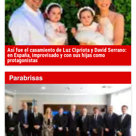
Así fue el casamiento de Luz Cipriota y David Serrano:
en España, improvisado y con sus hijas como
protagonistas