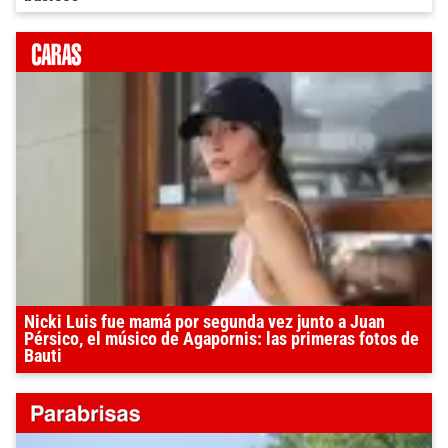
Nicki Luis fue mamá por segunda vez junto a Juan
Pérsico, el músico de Agapornis: las primeras fotos de
Bauti