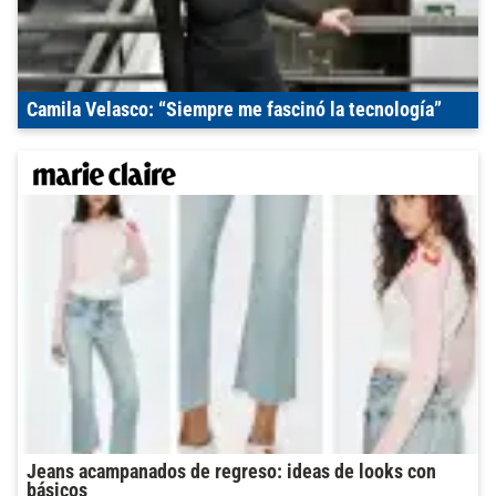
Camila Velasco: “Siempre me fascinó la tecnología”
Jeans acampanados de regreso: ideas de looks con
básicos