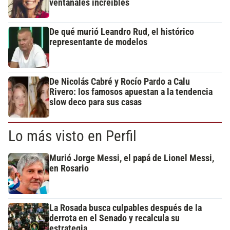
ventanales increíbles
De qué murió Leandro Rud, el histórico
representante de modelos
De Nicolás Cabré y Rocío Pardo a Calu
Rivero: los famosos apuestan a la tendencia
slow deco para sus casas
Lo más visto en Perfil
Murió Jorge Messi, el papá de Lionel Messi,
en Rosario
La Rosada busca culpables después de la
derrota en el Senado y recalcula su
estrategia