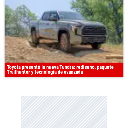
Toyota presentó la nueva Tundra: rediseño, paquete
Trailhunter y tecnología de avanzada