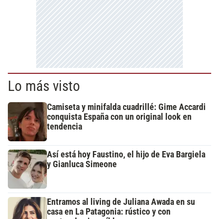
Lo más visto
Camiseta y minifalda cuadrillé: Gime Accardi
conquista España con un original look en
tendencia
Así está hoy Faustino, el hijo de Eva Bargiela
y Gianluca Simeone
Entramos al living de Juliana Awada en su
casa en La Patagonia: rústico y con