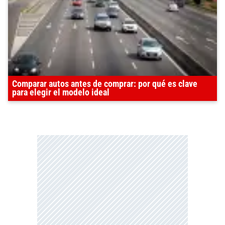
Comparar autos antes de comprar: por qué es clave
para elegir el modelo ideal