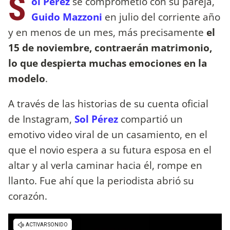
S
ol Pérez
se comprometió con su pareja,
Guido Mazzoni
en julio del corriente año
y en menos de un mes, más precisamente
el
15 de noviembre, contraerán matrimonio,
lo que despierta muchas emociones en la
modelo
.
A través de las historias de su cuenta oficial
de Instagram,
Sol Pérez
compartió un
emotivo video viral de un casamiento, en el
que el novio espera a su futura esposa en el
altar y al verla caminar hacia él, rompe en
llanto. Fue ahí que la periodista abrió su
corazón.